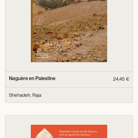
Naguère en Palestine
24,45 €
Shehadeh, Raja