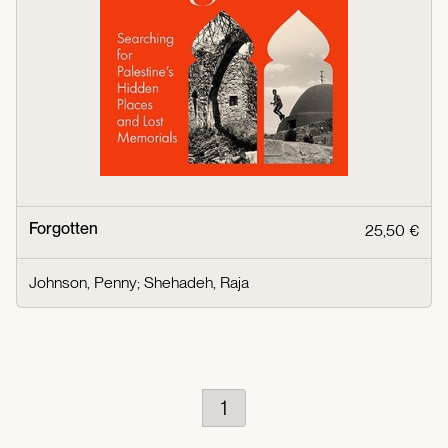
Forgotten
25,50 €
Johnson, Penny
;
Shehadeh, Raja
1