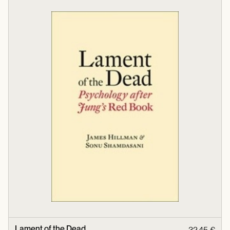
Lament of the Dead
32,45 €