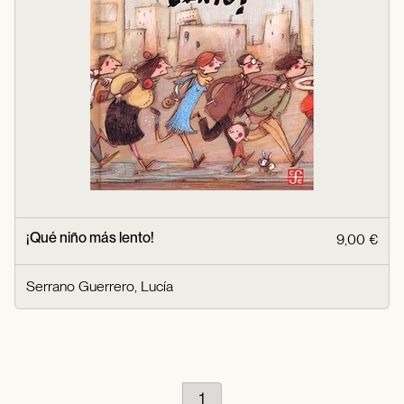
¡Qué niño más lento!
9,00 €
Serrano Guerrero, Lucía
1