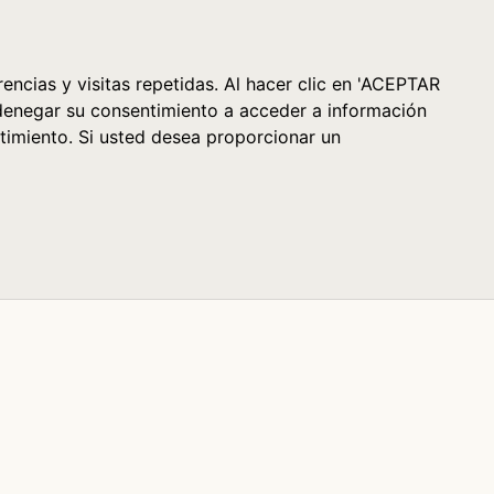
Cesta (0)
encias y visitas repetidas. Al hacer clic en 'ACEPTAR
denegar su consentimiento a acceder a información
timiento. Si usted desea proporcionar un