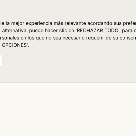
le la mejor experiencia más relevante acordando sus prefer
a alternativa, puede hacer clic en 'RECHAZAR TODO', para 
rsonales en los que no sea necesario requerir de su consen
S OPCIONES'.