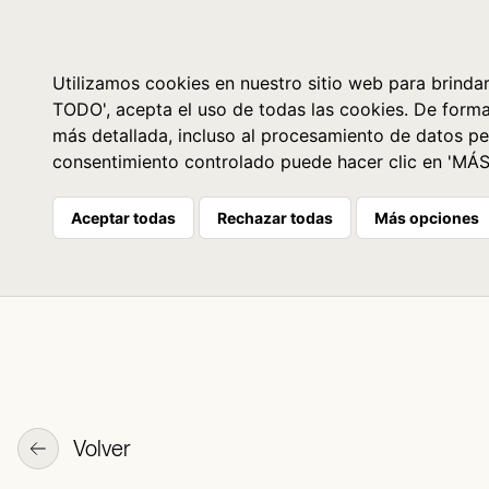
Libros
La librería
Agenda
Utilizamos cookies en nuestro sitio web para brindar
TODO', acepta el uso de todas las cookies. De form
más detallada, incluso al procesamiento de datos pe
consentimiento controlado puede hacer clic en 'MÁ
Aceptar todas
Rechazar todas
Más opciones
Volver