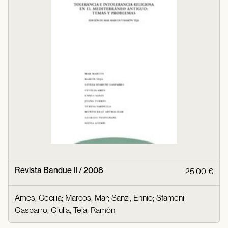
Revista Bandue II / 2008
25,00 €
Ames, Cecilia
;
Marcos, Mar
;
Sanzi, Ennio
;
Sfameni
Gasparro, Giulia
;
Teja, Ramón