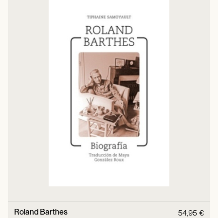
Roland Barthes
54,95 €