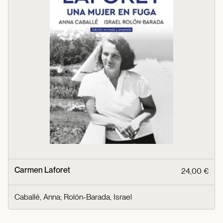
Carmen Laforet
24,00 €
Caballé, Anna
;
Rolón-Barada, Israel