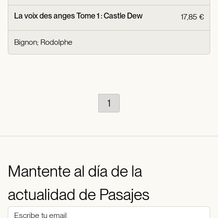
La voix des anges Tome 1 : Castle Dew
17,85 €
Bignon
;
Rodolphe
1
Mantente al día de la
actualidad de Pasajes