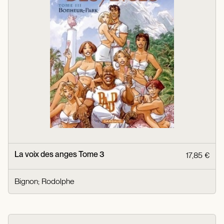
La voix des anges Tome 3
17,85 €
Bignon
;
Rodolphe