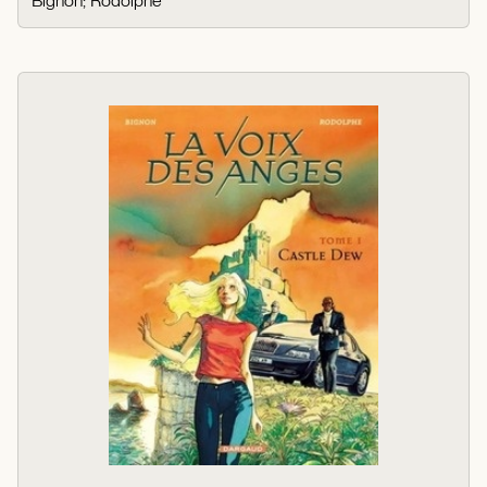
Bignon
;
Rodolphe