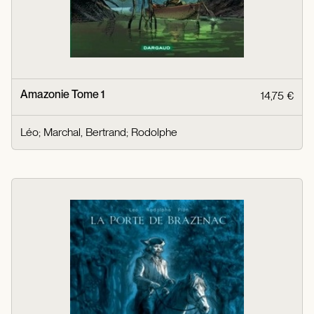
Amazonie Tome 1
14,75 €
Léo
;
Marchal, Bertrand
;
Rodolphe