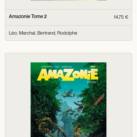
Amazonie Tome 2
14,75 €
Léo
;
Marchal, Bertrand
;
Rodolphe