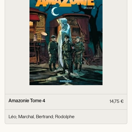
Amazonie Tome 4
14,75 €
Léo
;
Marchal, Bertrand
;
Rodolphe