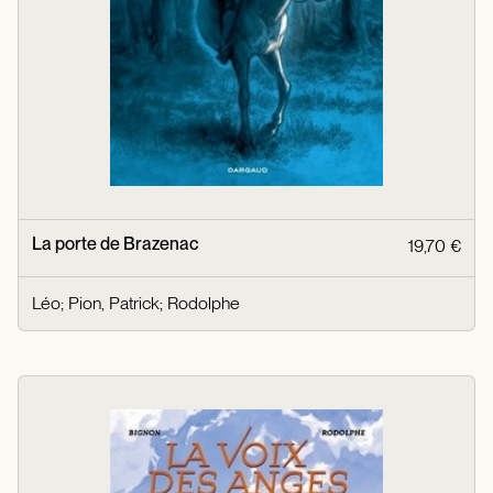
La porte de Brazenac
19,70 €
Léo
;
Pion, Patrick
;
Rodolphe