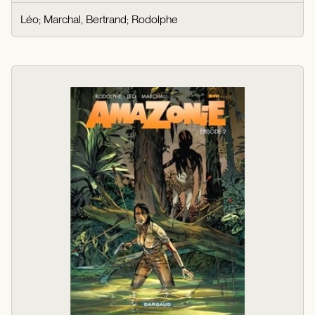
Léo
;
Marchal, Bertrand
;
Rodolphe