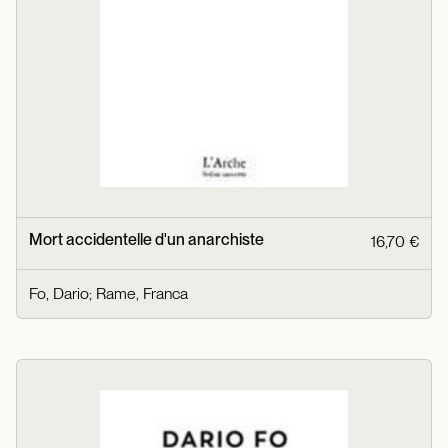
Mort accidentelle d'un anarchiste
16,70 €
Fo, Dario
;
Rame, Franca