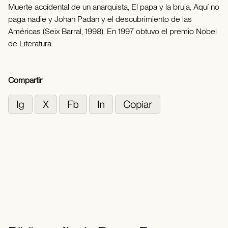
Muerte accidental de un anarquista, El papa y la bruja, Aquí no
paga nadie y Johan Padan y el descubrimiento de las
Américas (Seix Barral, 1998). En 1997 obtuvo el premio Nobel
de Literatura.
Compartir