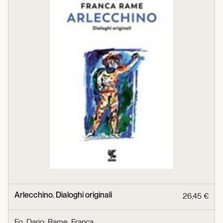
Arlecchino. Dialoghi originali
26,45 €
Fo, Dario
;
Rame, Franca