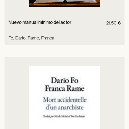
Nuevo manual mínimo del actor
21,50 €
Fo, Dario
;
Rame, Franca