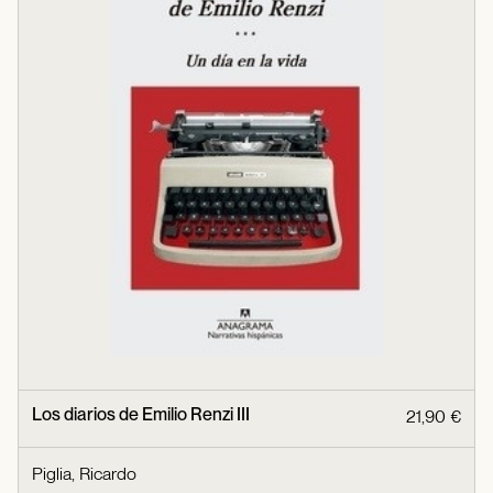
Los diarios de Emilio Renzi III
21,90 €
Piglia, Ricardo