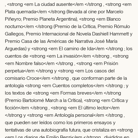
, <strong <em La ciudad ausente</em </strong , <strong <em
Plata quemada</em </strong (llevada al cine por Marcelo
Piñeyro; Premio Planeta Argentina), <strong <em Blanco
nocturno</em </strong (Premio de la Crítica, Premio Rómulo
Gallegos, Premio Internacional de Novela Dashiell Hammett y
Premio Casa de las Américas de Narrativa José María
Arguedas) y <strong <em El camino de Ida</em </strong ; los
cuentos de <strong <em La invasión</em </strong , <strong
<em Nombre falso</em </strong , <strong <em Prisión
perpetua</em </strong y <strong <em Los casos del
comisario Croce</em </strong , que conforman parte de la
antología <strong <em Cuentos completos</em </strong ; y
los textos de <strong <em Formas breves</em </strong
(Premio Bartolomé March a la Crítica), <strong <em Crítica y
ficción</em </strong , <strong <em El último lector</em
</strong y <strong <em Antología personal</em </strong ,
que pueden ser leídos como los primeros ensayos y
tentativas de una autobiografía futura, que cristaliza en <strong
<em Los diarios de Emilio Renzi</em </strong , divididos en