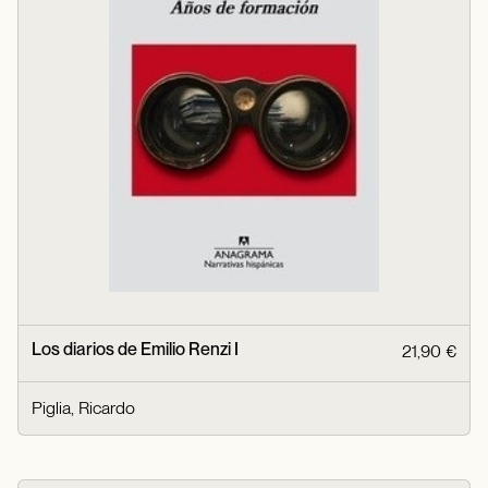
Los diarios de Emilio Renzi I
21,90 €
Piglia, Ricardo