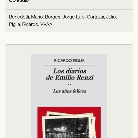
CD audio
Benedetti, Mario
;
Borges, Jorge Luis
;
Cortázar, Julio
;
Piglia, Ricardo
;
VVAA