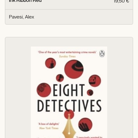
Ink Ribbon Red
19,50 €
Pavesi, Alex