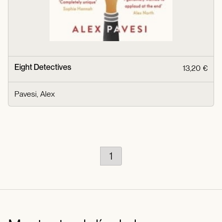
Eight Detectives
13,20 €
Pavesi, Alex
1