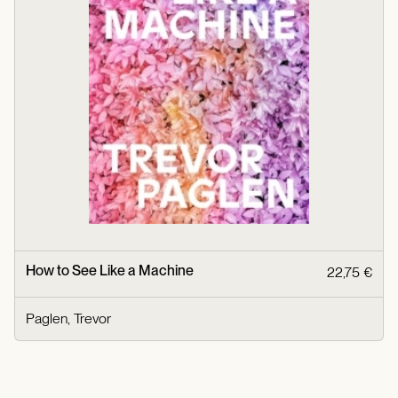
How to See Like a Machine
22,75 €
Paglen, Trevor