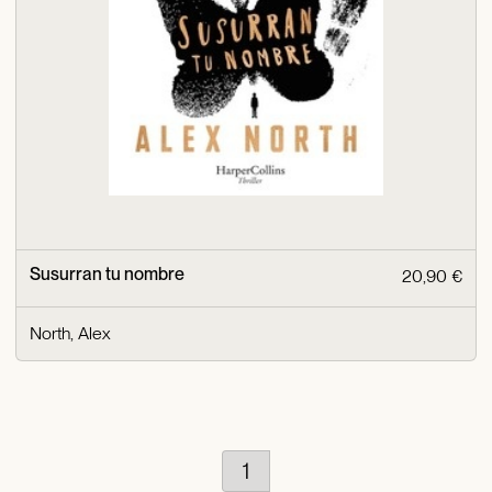
Susurran tu nombre
20,90 €
North, Alex
1