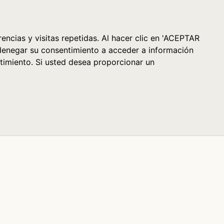
Cesta (0)
encias y visitas repetidas. Al hacer clic en 'ACEPTAR
denegar su consentimiento a acceder a información
timiento. Si usted desea proporcionar un