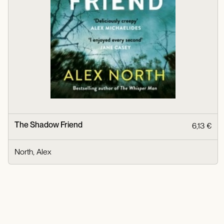
The Shadow Friend
6,13 €
North, Alex