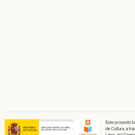
Este proyecto ha
de Cultura, a tr
Libro, del Cómic