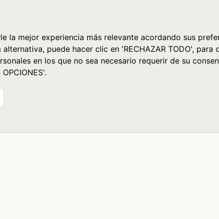
le la mejor experiencia más relevante acordando sus prefer
a alternativa, puede hacer clic en 'RECHAZAR TODO', para 
rsonales en los que no sea necesario requerir de su consen
S OPCIONES'.