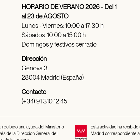
HORARIO DE VERANO 2026 - Del 1
al 23 de AGOSTO
Lunes - Viernes: 10:00 a 17:30 h
Sábados: 10:00 a 15:00 h
Domingos y festivos cerrado
Dirección
Génova 3
28004 Madrid (España)
Contacto
(+34) 91 310 12 45
 recibido una ayuda del Ministerio
Esta actividad ha recibido
avés de la Direccion General del
Madrid correspondiente a
 y de la Lectura.