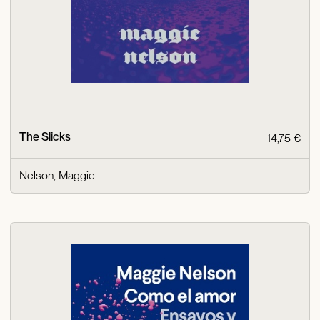
The Slicks
14,75 €
Nelson, Maggie