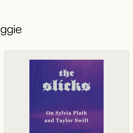
aggie