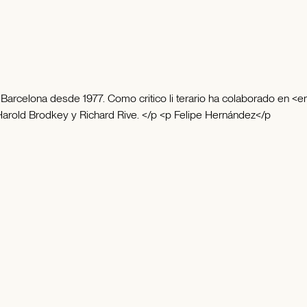
Barcelona desde 1977. Como critico li terario ha colaborado en 
a Harold Brodkey y Richard Rive. </p <p Felipe Hernández</p