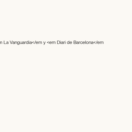
<em La Vanguardia</em y <em Diari de Barcelona</em