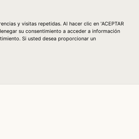
Cesta (0)
encias y visitas repetidas. Al hacer clic en 'ACEPTAR
denegar su consentimiento a acceder a información
timiento. Si usted desea proporcionar un