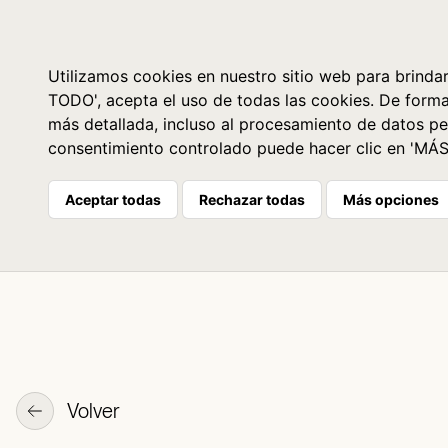
Libros
La librería
Agenda
Utilizamos cookies en nuestro sitio web para brindar
TODO', acepta el uso de todas las cookies. De form
más detallada, incluso al procesamiento de datos pe
consentimiento controlado puede hacer clic en 'MÁ
Aceptar todas
Rechazar todas
Más opciones
Volver