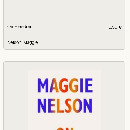
On Freedom
16,50 €
Nelson, Maggie