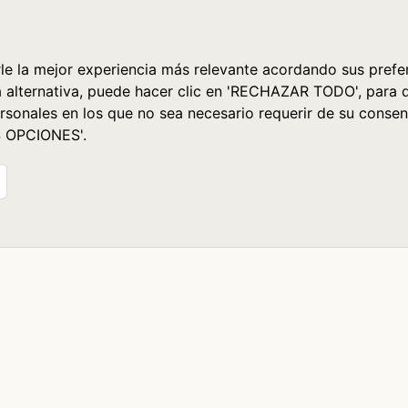
le la mejor experiencia más relevante acordando sus prefer
a alternativa, puede hacer clic en 'RECHAZAR TODO', para 
rsonales en los que no sea necesario requerir de su consen
S OPCIONES'.