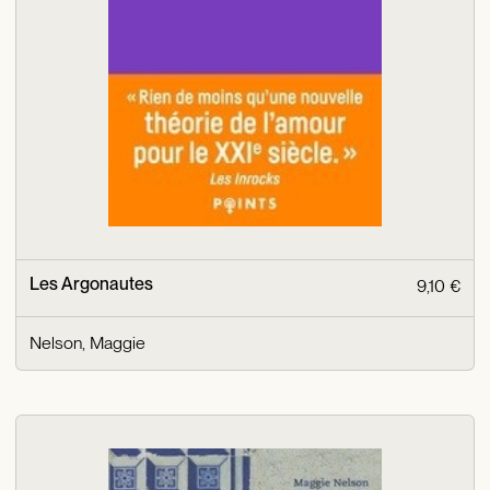
Les Argonautes
9,10 €
Nelson, Maggie