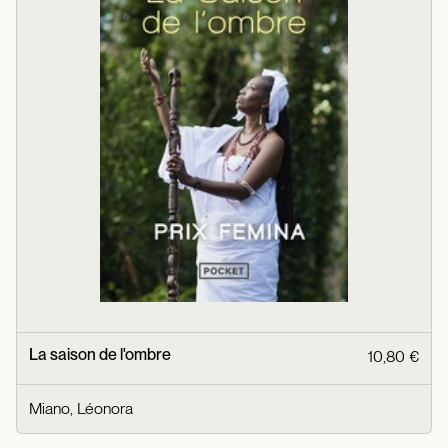
La saison de l'ombre
10,80 €
Miano, Léonora