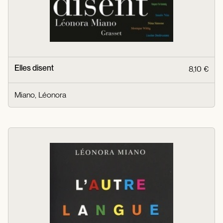
Elles disent
8,10 €
Miano, Léonora