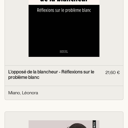
L'opposé de la blancheur - Réflexions sur le
21,60 €
problème blanc
Miano, Léonora