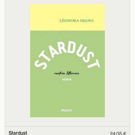
Stardust
24,05 €