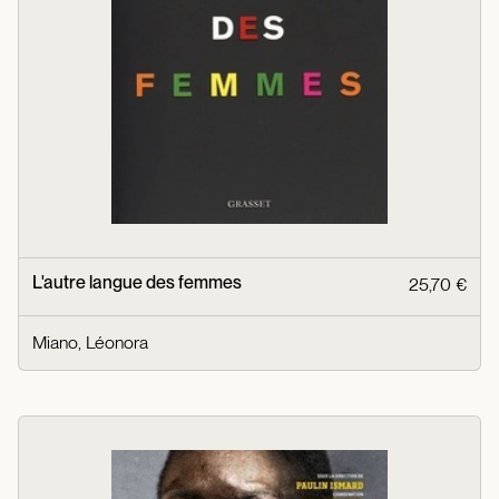
L'autre langue des femmes
25,70 €
Miano, Léonora