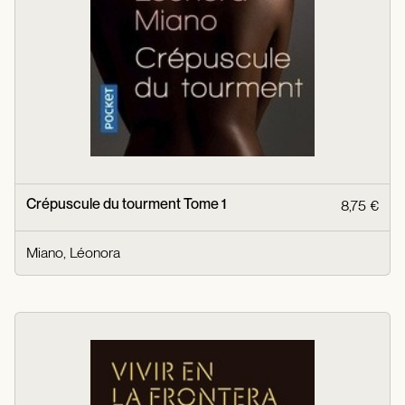
Crépuscule du tourment Tome 1
8,75 €
Miano, Léonora