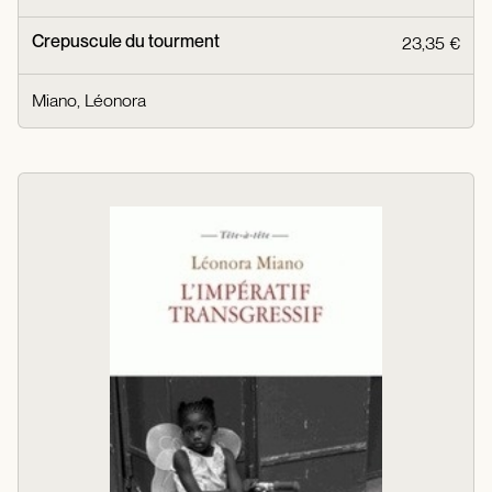
Crepuscule du tourment
23,35 €
Miano, Léonora