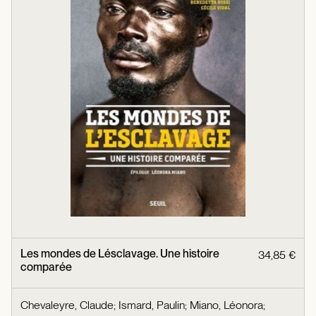
Les mondes de Lésclavage. Une histoire
34,85 €
comparée
Chevaleyre, Claude
;
Ismard, Paulin
;
Miano, Léonora
;