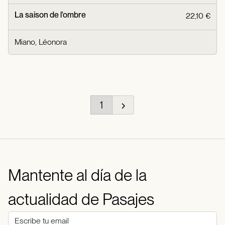
La saison de l'ombre
22,10 €
Miano, Léonora
1
Mantente al día de la
actualidad de Pasajes