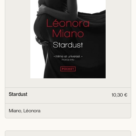
Stardust
10,30 €
Miano, Léonora