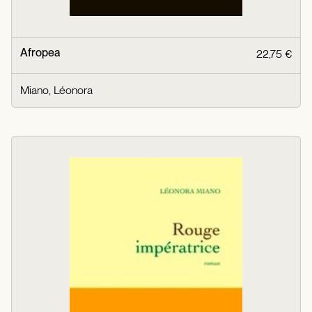
Afropea
22,75 €
Miano, Léonora