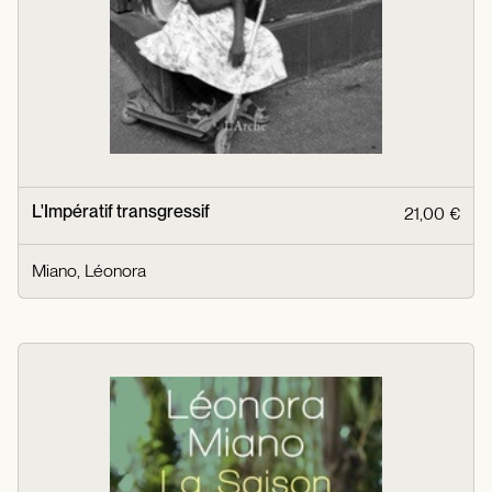
L'Impératif transgressif
21,00 €
Miano, Léonora