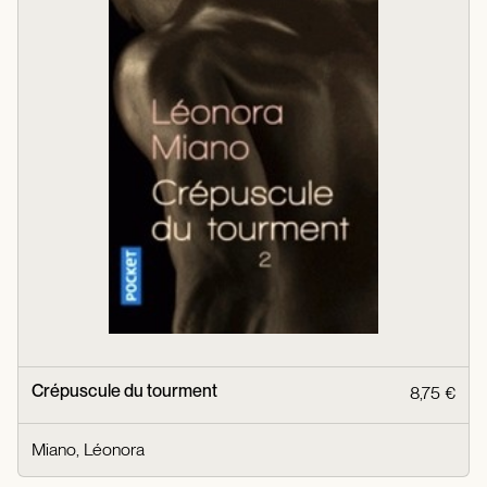
Crépuscule du tourment
8,75 €
Miano, Léonora