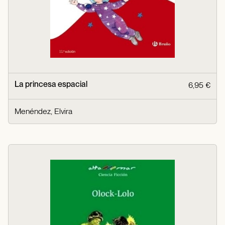
La princesa espacial
6,95 €
Menéndez, Elvira