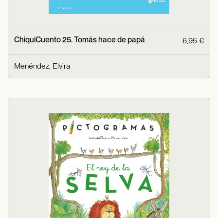
ChiquiCuento 25. Tomás hace de papá
6,95 €
Menéndez, Elvira