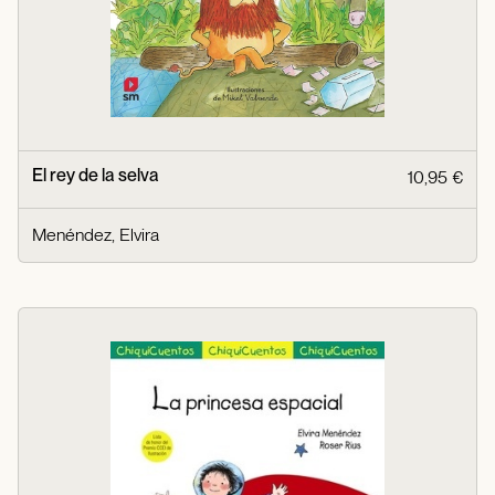
El rey de la selva
10,95 €
Menéndez, Elvira