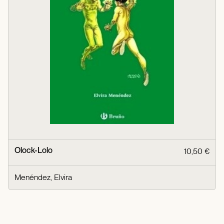
Olock-Lolo
10,50 €
Menéndez, Elvira