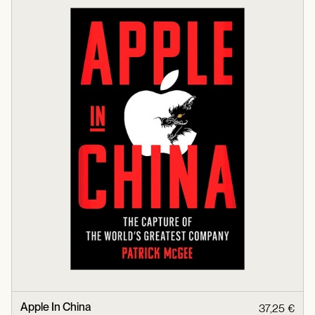
Apple In China
37,25 €