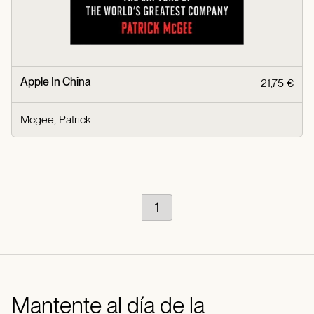
Apple In China
21,75 €
Mcgee, Patrick
1
Mantente al día de la