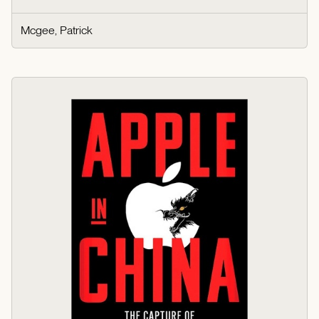
Mcgee, Patrick