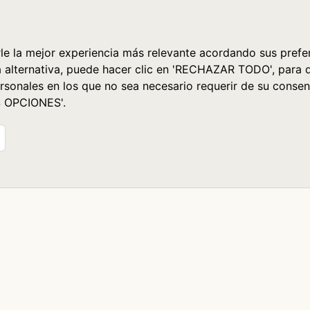
le la mejor experiencia más relevante acordando sus prefer
a alternativa, puede hacer clic en 'RECHAZAR TODO', para 
rsonales en los que no sea necesario requerir de su consen
S OPCIONES'.