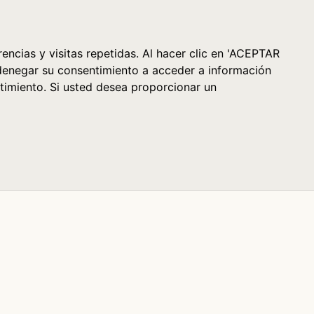
Cesta (0)
encias y visitas repetidas. Al hacer clic en 'ACEPTAR
denegar su consentimiento a acceder a información
timiento. Si usted desea proporcionar un