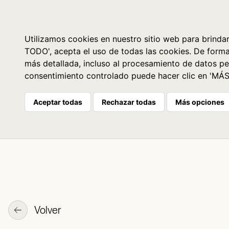
Libros
La librería
Agenda
Utilizamos cookies en nuestro sitio web para brindar
TODO', acepta el uso de todas las cookies. De form
más detallada, incluso al procesamiento de datos pe
consentimiento controlado puede hacer clic en 'MÁ
Aceptar todas
Rechazar todas
Más opciones
Volver