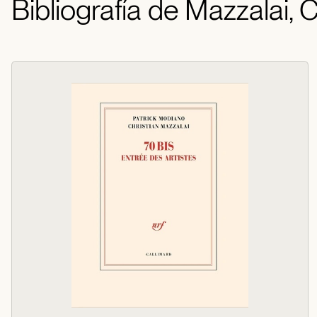
Bibliografía de Mazzalai, C