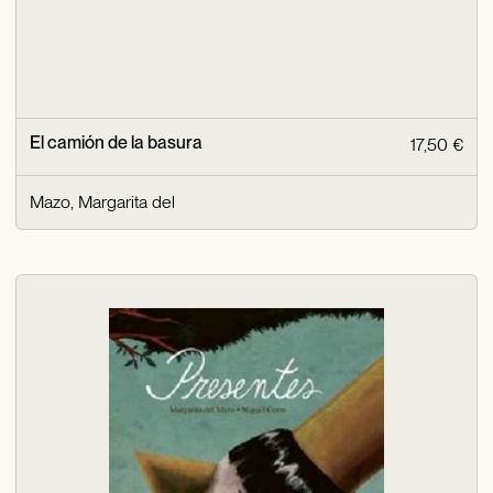
El camión de la basura
17,50 €
Mazo, Margarita del