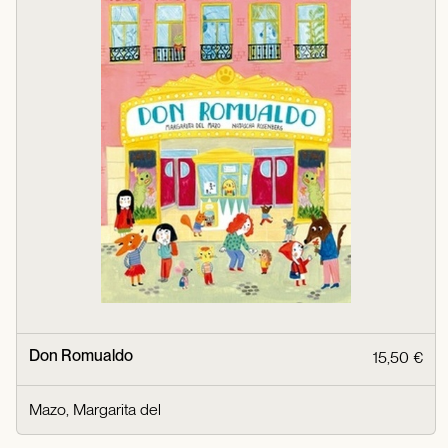
Don Romualdo
15,50 €
Mazo, Margarita del