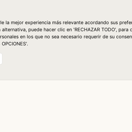
le la mejor experiencia más relevante acordando sus prefer
a alternativa, puede hacer clic en 'RECHAZAR TODO', para 
rsonales en los que no sea necesario requerir de su consen
S OPCIONES'.