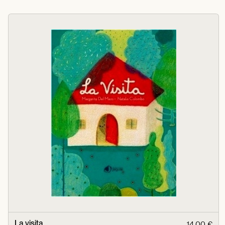
La visita
14,00 €