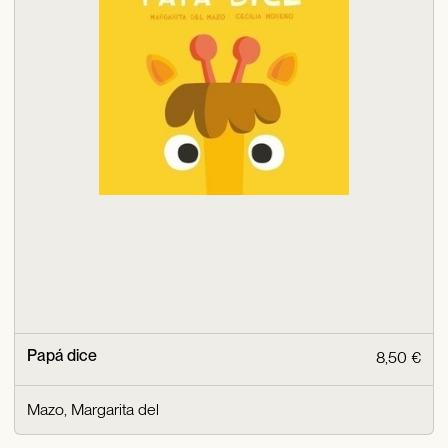
Papá dice
8,50 €
Mazo, Margarita del