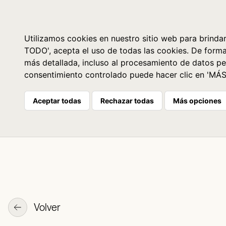
Libros
La librería
Agenda
Utilizamos cookies en nuestro sitio web para brindar
TODO', acepta el uso de todas las cookies. De form
más detallada, incluso al procesamiento de datos pe
consentimiento controlado puede hacer clic en 'MÁ
Aceptar todas
Rechazar todas
Más opciones
Volver