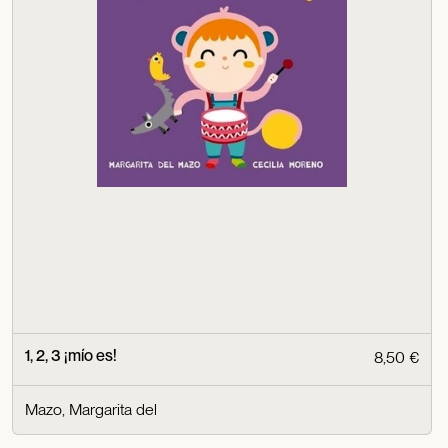
1, 2, 3 ¡mío es!
8,50 €
Mazo, Margarita del