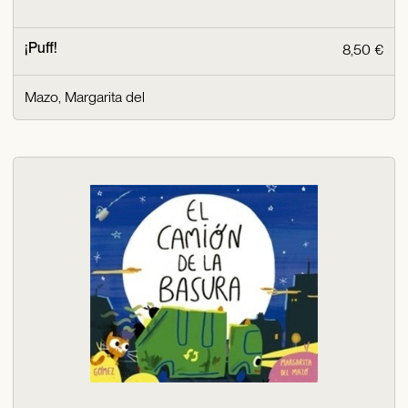
¡Puff!
8,50 €
Mazo, Margarita del