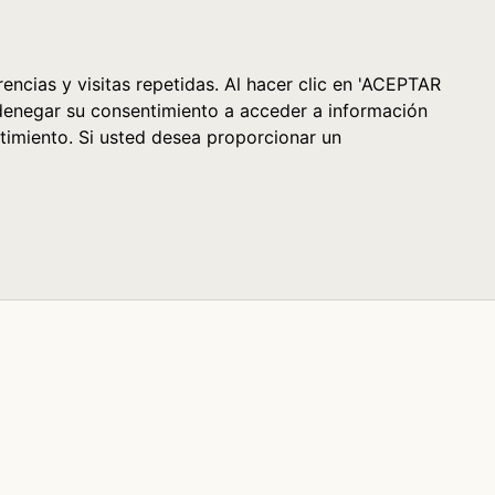
Cesta (0)
encias y visitas repetidas. Al hacer clic en 'ACEPTAR
denegar su consentimiento a acceder a información
timiento. Si usted desea proporcionar un