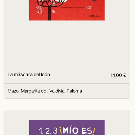
La máscara del león
14,00 €
Mazo, Margarita del
;
Valdivia, Paloma