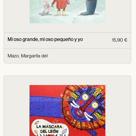
Mi oso grande, mi oso pequeño y yo
15,90 €
Mazo, Margarita del