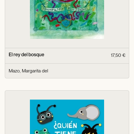
El rey del bosque
17,50 €
Mazo, Margarita del