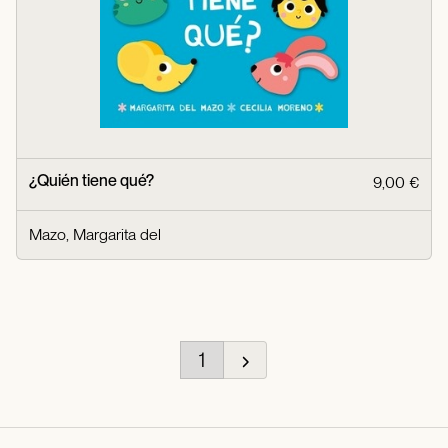
¿Quién tiene qué?
9,00 €
Mazo, Margarita del
1