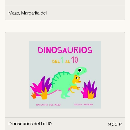
Mazo, Margarita del
Dinosaurios del 1 al 10
9,00 €