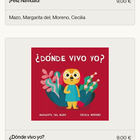
¡Feliz Navidad!
9,00 €
Mazo, Margarita del
;
Moreno, Cecilia
¿Dónde vivo yo?
9,00 €