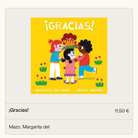
¡Gracias!
11,50 €
Mazo, Margarita del