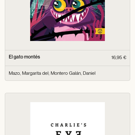
El gato montés
16,95 €
Mazo, Margarita del
;
Montero Galán, Daniel