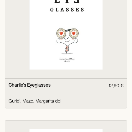
Charlie's Eyeglasses
12,90 €
Guridi
;
Mazo, Margarita del