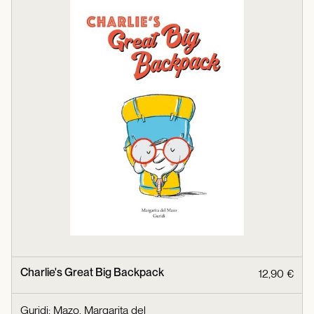
Charlie's Great Big Backpack
12,90 €
Guridi
;
Mazo, Margarita del