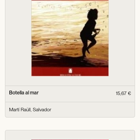
Botella al mar
15,67 €
Martí Raüll, Salvador