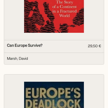
Can Europe Survive?
29,50 €
Marsh, David