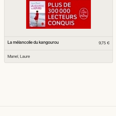
La mélancolie du kangourou
9,75 €
Manel, Laure