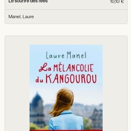
Le sourire des fées
10,10 €
Manel, Laure