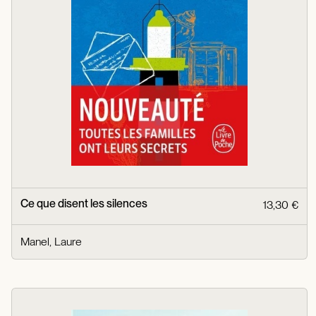
Ce que disent les silences
13,30 €
Manel, Laure