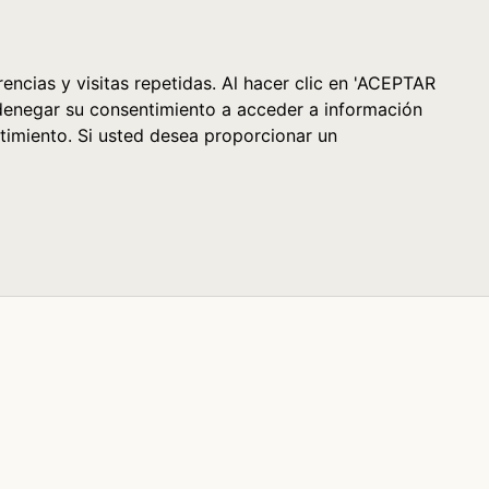
Cesta (0)
encias y visitas repetidas. Al hacer clic en 'ACEPTAR
denegar su consentimiento a acceder a información
timiento. Si usted desea proporcionar un