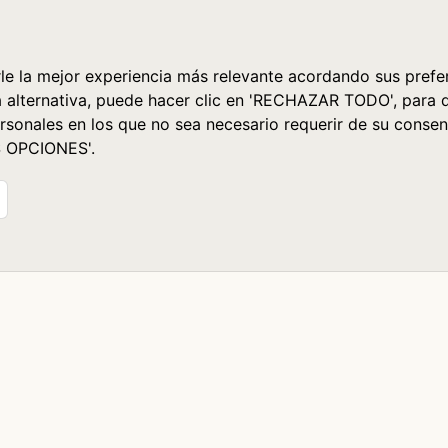
le la mejor experiencia más relevante acordando sus prefer
a alternativa, puede hacer clic en 'RECHAZAR TODO', para 
rsonales en los que no sea necesario requerir de su consen
S OPCIONES'.