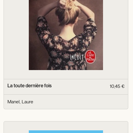
La toute dernière fois
10,45 €
Manel, Laure