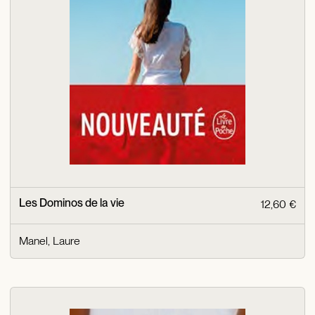
Les Dominos de la vie
12,60 €
Manel, Laure