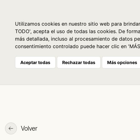
Libros
La librería
Agenda
Utilizamos cookies en nuestro sitio web para brindar
TODO', acepta el uso de todas las cookies. De form
más detallada, incluso al procesamiento de datos pe
consentimiento controlado puede hacer clic en 'MÁ
Aceptar todas
Rechazar todas
Más opciones
Volver