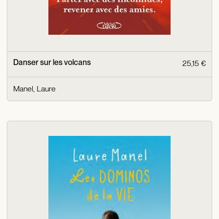
Danser sur les volcans
25,15 €
Manel, Laure