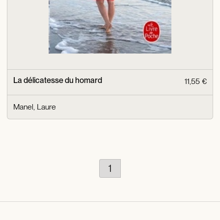
La délicatesse du homard
11,55 €
Manel, Laure
1