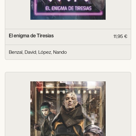
El enigma de Tiresias
11,95 €
Benzal, David
;
López, Nando