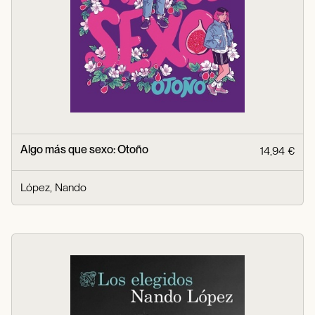
Algo más que sexo: Otoño
14,94 €
López, Nando