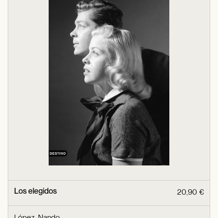
Los elegidos
20,90 €
López, Nando