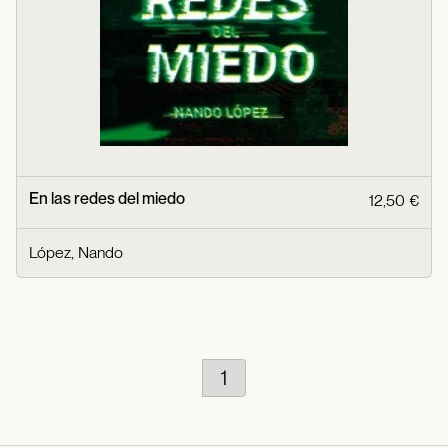
En las redes del miedo
12,50 €
López, Nando
1