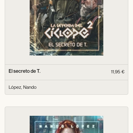
El secreto de T.
11,95 €
López, Nando