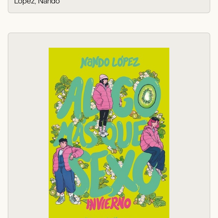
López, Nando