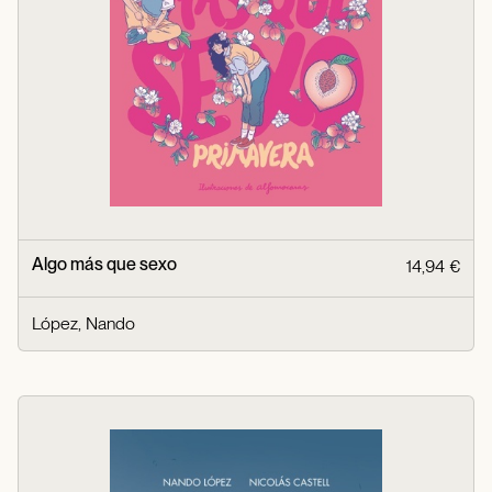
Algo más que sexo
14,94 €
López, Nando