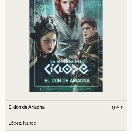
El don de Ariadna
11,95 €
López, Nando