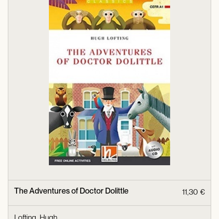
The Adventures of Doctor Dolittle
11,30 €
Lofting, Hugh