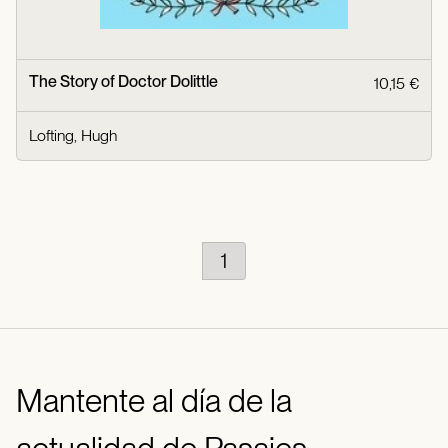
The Story of Doctor Dolittle
10,15 €
Lofting, Hugh
1
Mantente al día de la