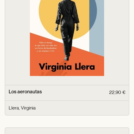
Los aeronautas
22,90 €
Llera, Virginia