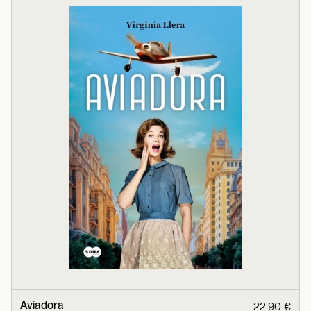
Aviadora
22,90 €