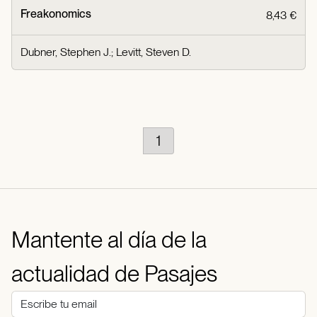
Freakonomics
8,43 €
Dubner, Stephen J.
;
Levitt, Steven D.
1
Mantente al día de la
actualidad de Pasajes