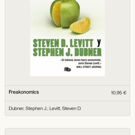
Freakonomics
10,95 €
Dubner, Stephen J.
;
Levitt, Steven D.