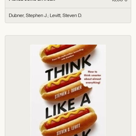
Dubner, Stephen J.
;
Levitt, Steven D.