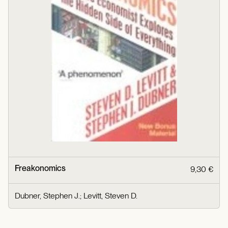
Freakonomics
9,30 €
Dubner, Stephen J.
;
Levitt, Steven D.