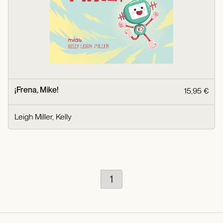
¡Frena, Mike!
15,95 €
Leigh Miller, Kelly
1