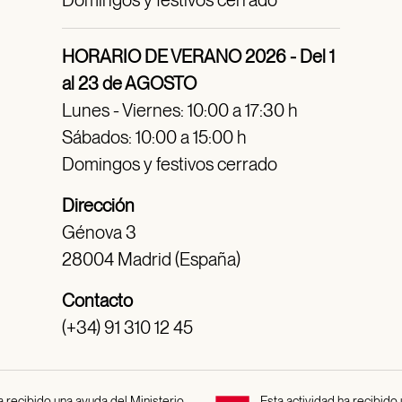
Domingos y festivos cerrado
HORARIO DE VERANO 2026 - Del 1
al 23 de AGOSTO
Lunes - Viernes: 10:00 a 17:30 h
Sábados: 10:00 a 15:00 h
Domingos y festivos cerrado
Dirección
Génova 3
28004 Madrid (España)
Contacto
(+34) 91 310 12 45
 recibido una ayuda del Ministerio
Esta actividad ha recibido