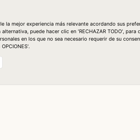
le la mejor experiencia más relevante acordando sus prefer
a alternativa, puede hacer clic en 'RECHAZAR TODO', para 
rsonales en los que no sea necesario requerir de su consen
S OPCIONES'.