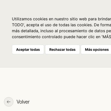
Libros
La librería
Agenda
Utilizamos cookies en nuestro sitio web para brindar
TODO', acepta el uso de todas las cookies. De form
más detallada, incluso al procesamiento de datos pe
consentimiento controlado puede hacer clic en 'MÁ
Aceptar todas
Rechazar todas
Más opciones
Volver