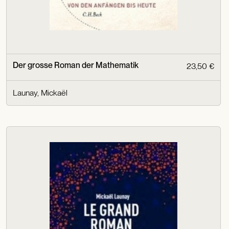
Der grosse Roman der Mathematik
23,50 €
Launay, Mickaël