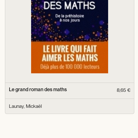
Le grand roman des maths
8,65 €
Launay, Mickaël