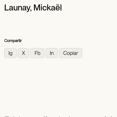
Launay, Mickaël
Compartir