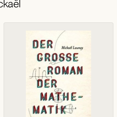
ckaël