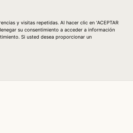
Cesta (0)
encias y visitas repetidas. Al hacer clic en 'ACEPTAR
denegar su consentimiento a acceder a información
timiento. Si usted desea proporcionar un