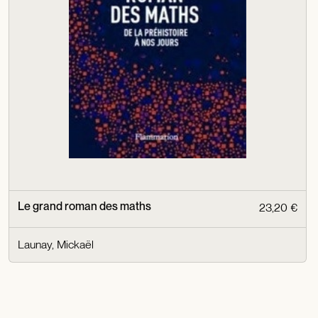
Le grand roman des maths
23,20 €
Launay, Mickaël