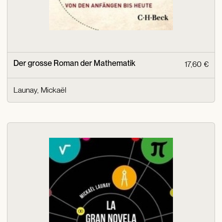
Der grosse Roman der Mathematik
17,60 €
Launay, Mickaël