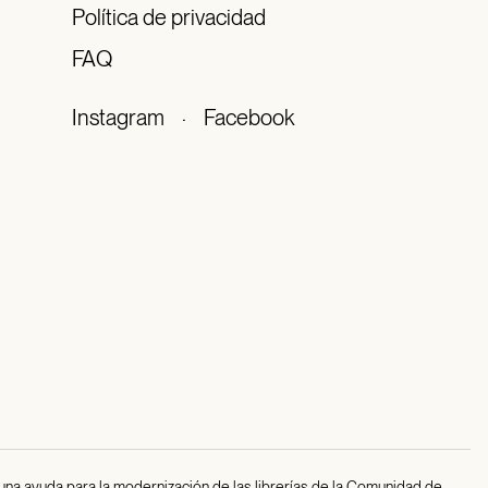
Política de privacidad
FAQ
Instagram
·
Facebook
 una ayuda para la modernización de las librerías de la Comunidad de