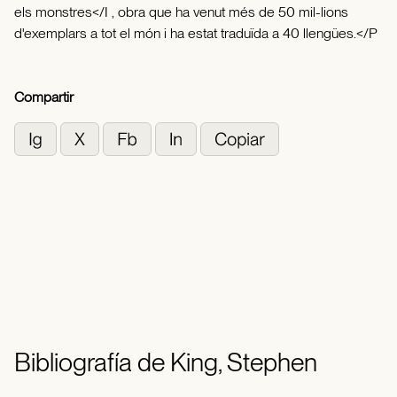
els monstres</I , obra que ha venut més de 50 mil-lions
d'exemplars a tot el món i ha estat traduïda a 40 llengües.</P
Compartir
Bibliografía de King, Stephen