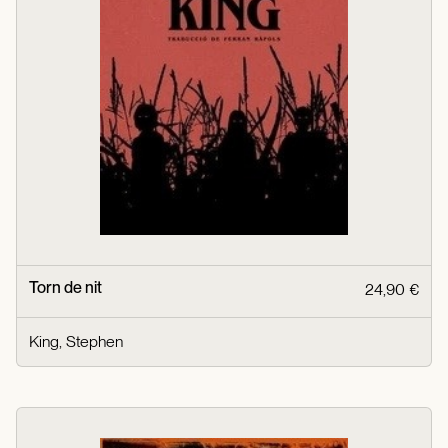
Torn de nit
24,90 €
King, Stephen