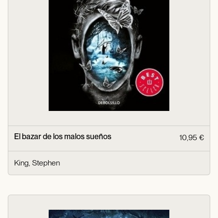
El bazar de los malos sueños
10,95 €
King, Stephen