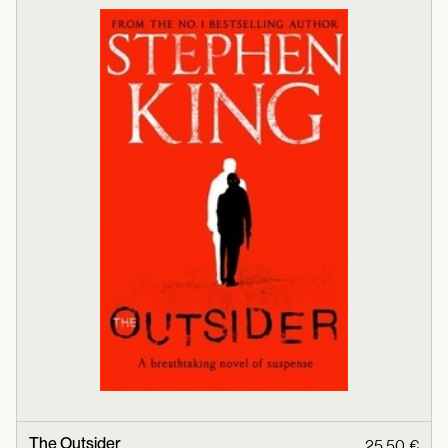
The Outsider
25,50 €