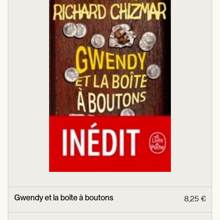
Gwendy et la boîte à boutons
8,25 €