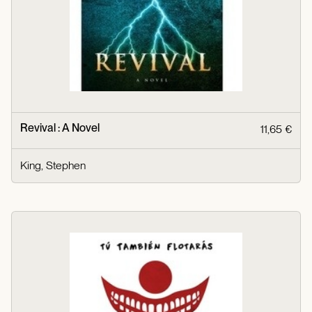
Revival : A Novel
11,65 €
King, Stephen