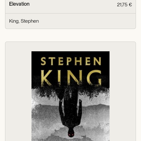
Elevation
21,75 €
King, Stephen