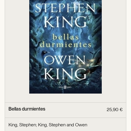
Bellas durmientes
25,90 €
King, Stephen
;
King, Stephen and Owen