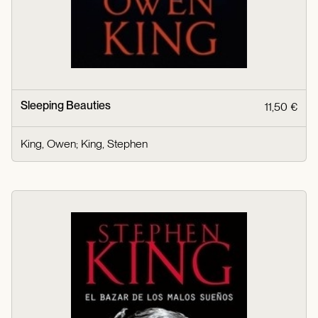
Sleeping Beauties
11,50 €
King, Owen
;
King, Stephen