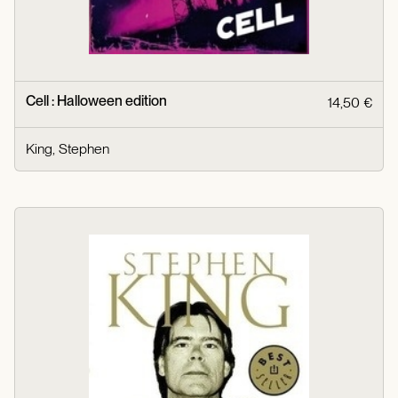
Cell : Halloween edition
14,50 €
King, Stephen