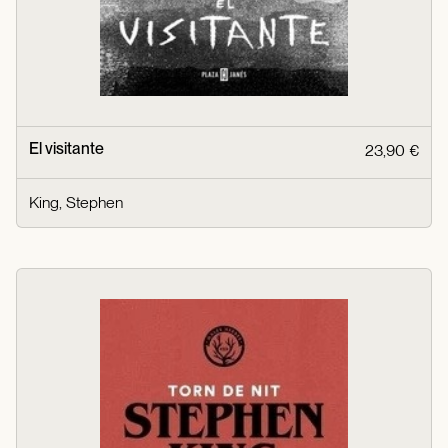
El visitante
23,90 €
King, Stephen