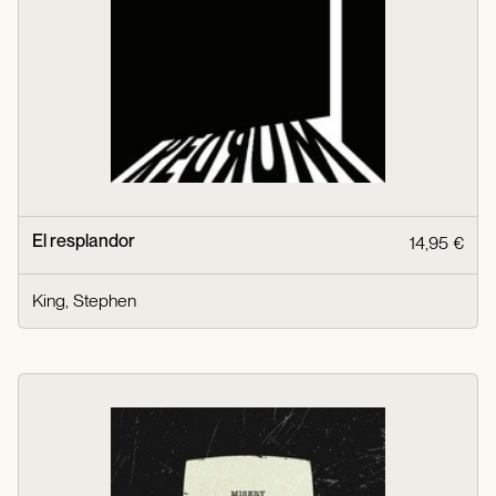
El resplandor
14,95 €
King, Stephen