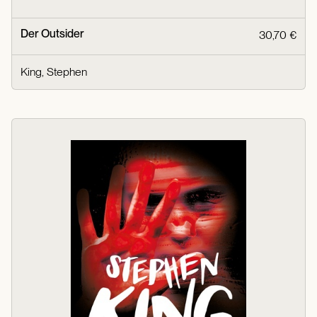
Der Outsider
30,70 €
King, Stephen