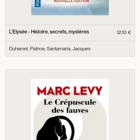
L'Elysée - Histoire, secrets, mystères
12,10 €
Duhamel, Patrice
;
Santamaría, Jacques