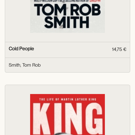
Cold People
14,75 €
Smith, Tom Rob