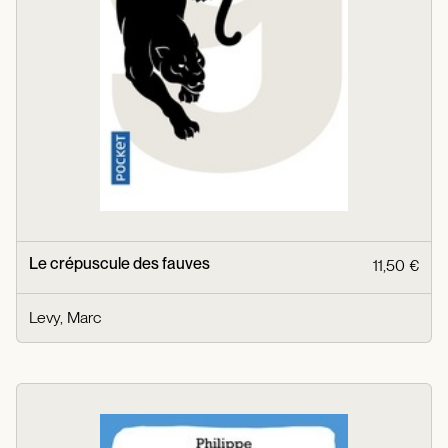
Le crépuscule des fauves
11,50 €
Levy, Marc