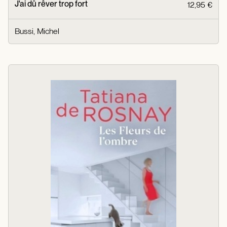
J'ai dû rêver trop fort
12,95 €
Bussi, Michel