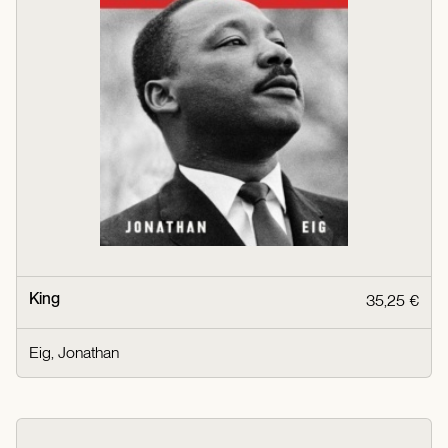
King
35,25 €
Eig, Jonathan