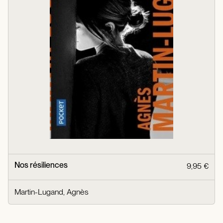
Nos résiliences
9,95 €
Martin-Lugand, Agnès