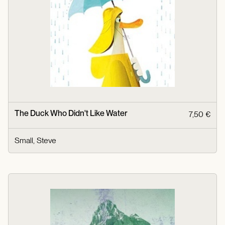
The Duck Who Didn't Like Water
7,50 €
Small, Steve