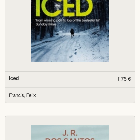
Iced
11,75 €
Francis, Felix