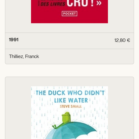
1991
12,80 €
Thilliez, Franck