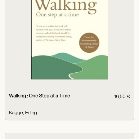
Walking : One Step at a Time
16,50 €
Kagge, Erling