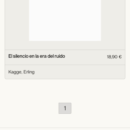
El silencio en la era del ruido
18,90 €
Kagge, Erling
1