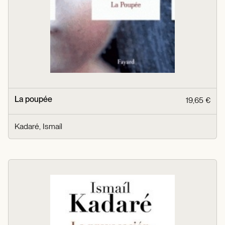
La poupée
19,65 €
Kadaré, Ismaíl