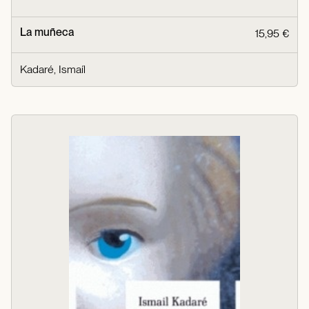
La muñeca
15,95 €
Kadaré, Ismaíl