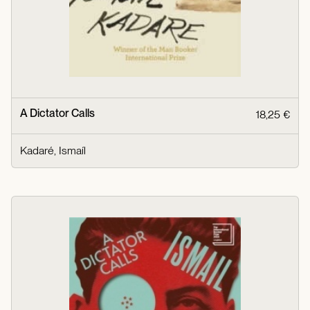
A Dictator Calls
18,25 €
Kadaré, Ismaíl