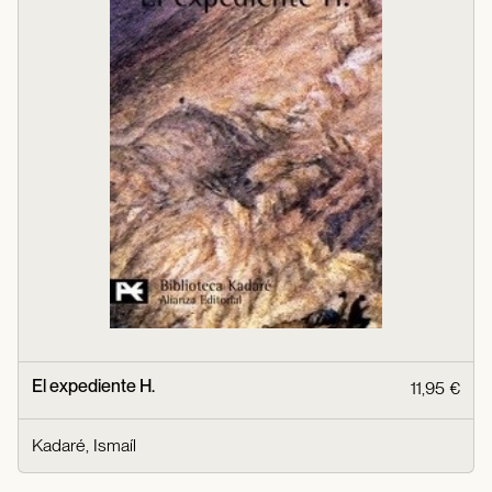
El expediente H.
11,95 €
Kadaré, Ismaíl