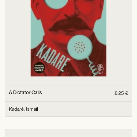
A Dictator Calls
18,25 €
Kadaré, Ismaíl