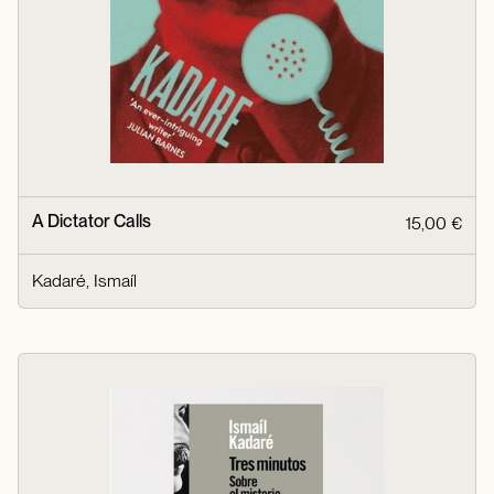
A Dictator Calls
15,00 €
Kadaré, Ismaíl