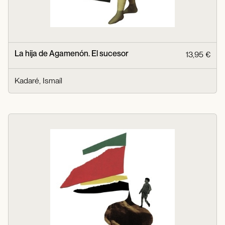
La hija de Agamenón. El sucesor
13,95 €
Kadaré, Ismaíl