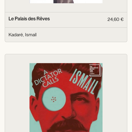
Le Palais des Rêves
24,60 €
Kadaré, Ismaíl