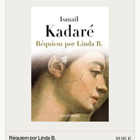
Réquiem por Linda B.
18,95 €