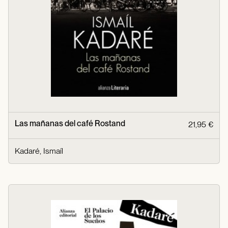
Las mañanas del café Rostand
21,95 €
Kadaré, Ismaíl