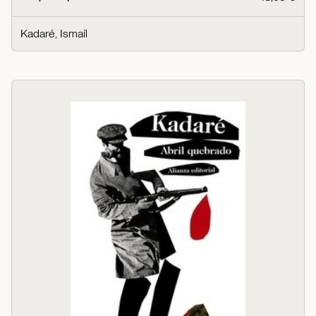
Kadaré, Ismaíl