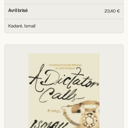
Avril brisé
23,40 €
Kadaré, Ismaíl