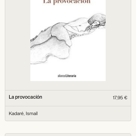
La provocación
17,95 €
Kadaré, Ismaíl