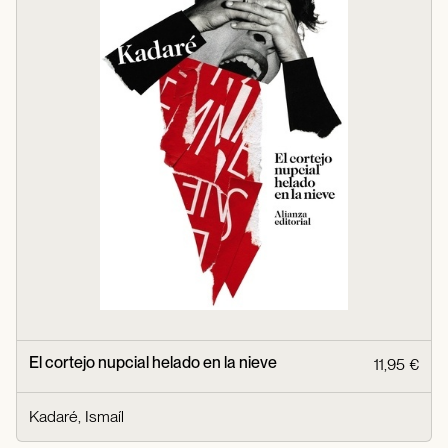
El cortejo nupcial helado en la nieve
11,95 €
Kadaré, Ismaíl