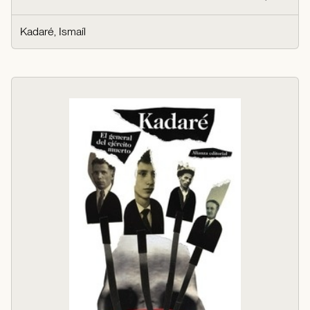
Kadaré, Ismaíl