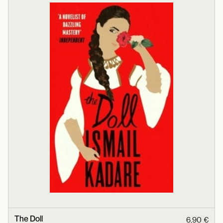
The Doll
6,90 €