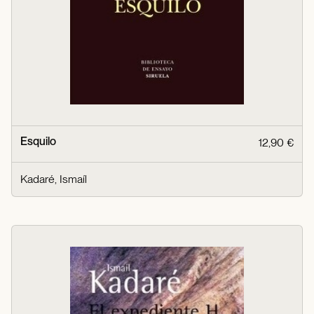
Esquilo
12,90 €
Kadaré, Ismaíl