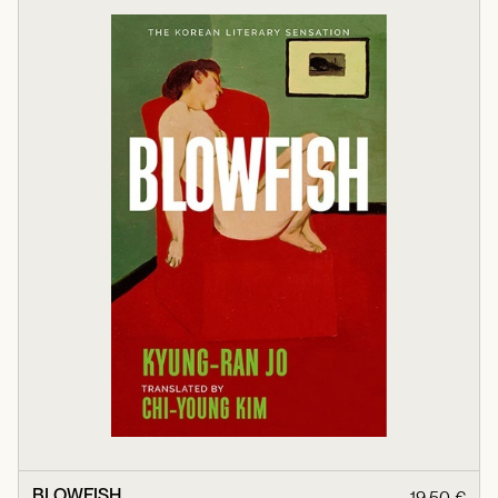
BLOWFISH
19,50 €