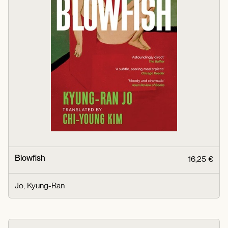
Blowfish
16,25 €
Jo, Kyung-Ran