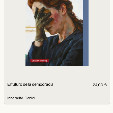
El futuro de la democracia
24,00 €
Innerarity, Daniel