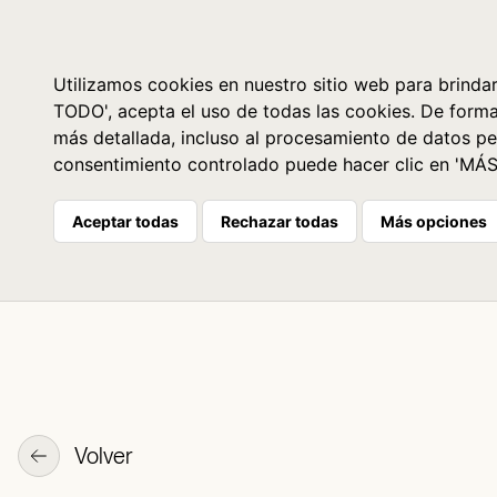
Libros
La librería
Agenda
Utilizamos cookies en nuestro sitio web para brindar
TODO', acepta el uso de todas las cookies. De form
más detallada, incluso al procesamiento de datos pe
consentimiento controlado puede hacer clic en 'MÁ
Aceptar todas
Rechazar todas
Más opciones
Volver