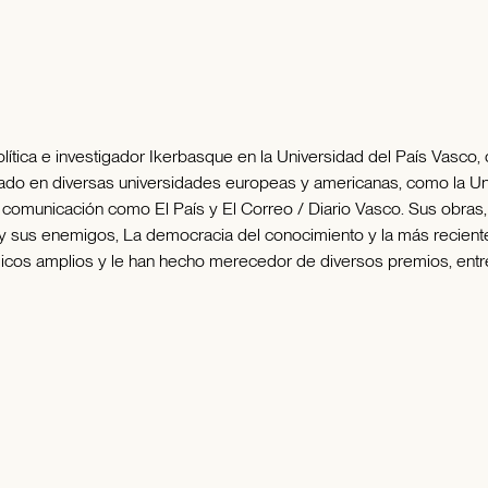
y política e investigador Ikerbasque en la Universidad del País Vasco
ado en diversas universidades europeas y americanas, como la Uni
 comunicación como El País y El Correo / Diario Vasco. Sus obras, e
turo y sus enemigos, La democracia del conocimiento y la más reci
icos amplios y le han hecho merecedor de diversos premios, entre 