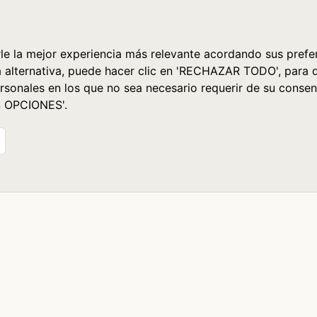
le la mejor experiencia más relevante acordando sus prefer
a alternativa, puede hacer clic en 'RECHAZAR TODO', para 
rsonales en los que no sea necesario requerir de su consen
S OPCIONES'.