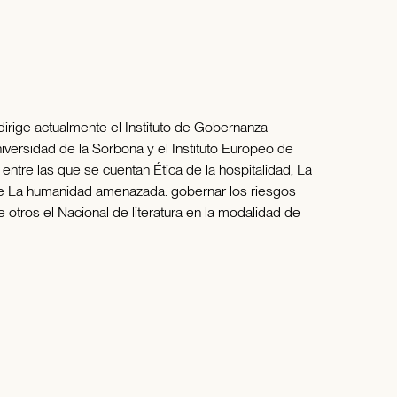
, dirige actualmente el Instituto de Gobernanza
versidad de la Sorbona y el Instituto Europeo de
ntre las que se cuentan Ética de la hospitalidad, La
ente La humanidad amenazada: gobernar los riesgos
otros el Nacional de literatura en la modalidad de