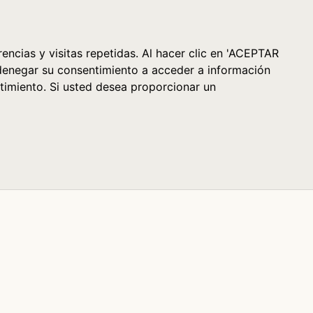
Cesta (0)
encias y visitas repetidas. Al hacer clic en 'ACEPTAR
denegar su consentimiento a acceder a información
timiento. Si usted desea proporcionar un