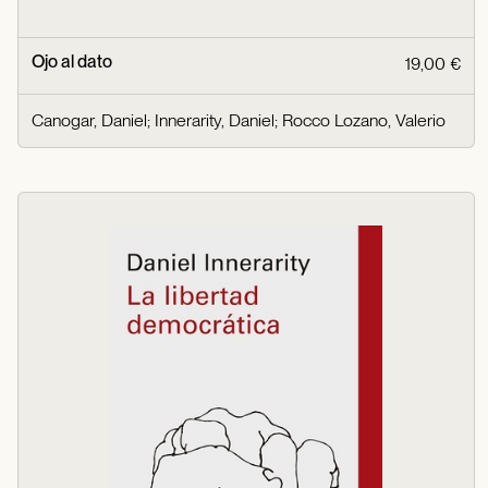
Ojo al dato
19,00 €
Canogar, Daniel
;
Innerarity, Daniel
;
Rocco Lozano, Valerio