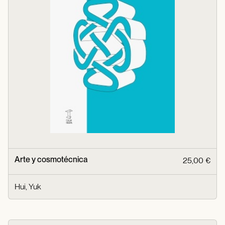
Arte y cosmotécnica
25,00 €
Hui, Yuk