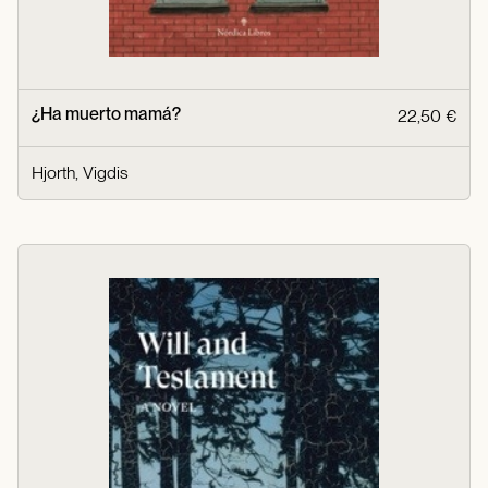
¿Ha muerto mamá?
22,50 €
Hjorth, Vigdis