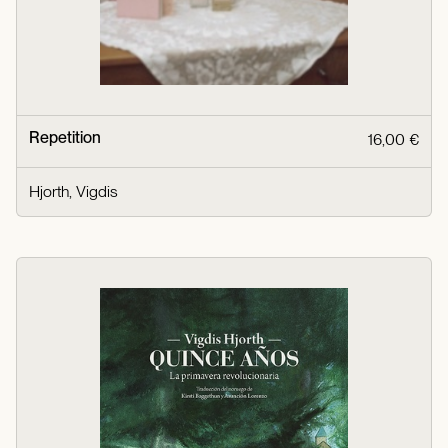
Repetition
16,00 €
Hjorth, Vigdis