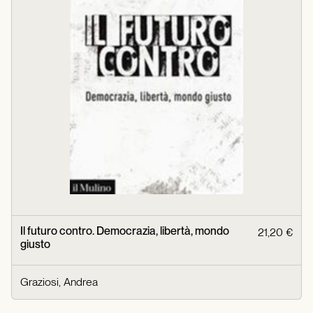
Il futuro contro. Democrazia, libertà, mondo
21,20 €
giusto
Graziosi, Andrea