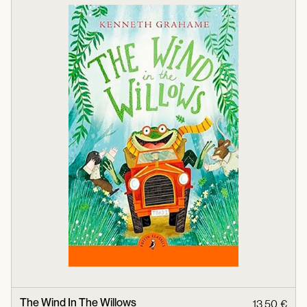
The Wind In The Willows
13,50 €