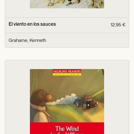
El viento en los sauces
12,95 €
Grahame, Kenneth