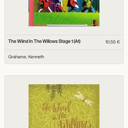
The Wiind In The Willows Stage 1 (A1)
10,55 €
Grahame, Kenneth