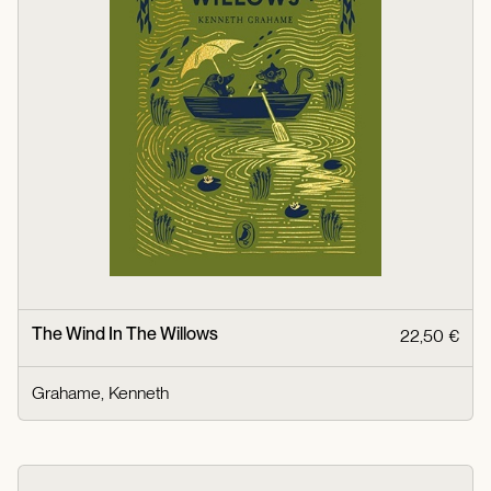
The Wind In The Willows
22,50 €
Grahame, Kenneth