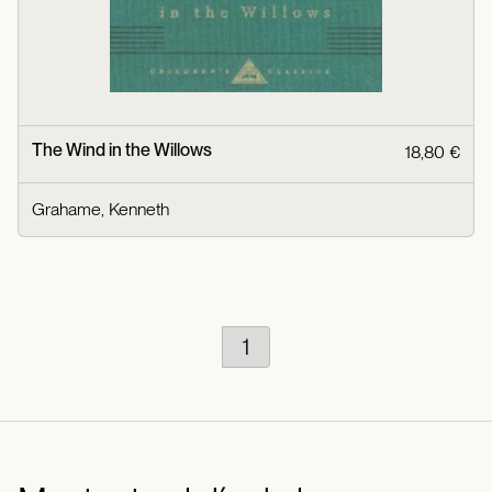
The Wind in the Willows
18,80 €
Grahame, Kenneth
1