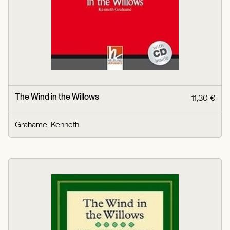
The Wind in the Willows
11,30 €
Grahame, Kenneth