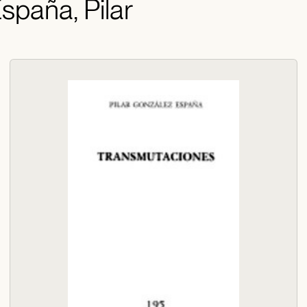
spaña, Pilar