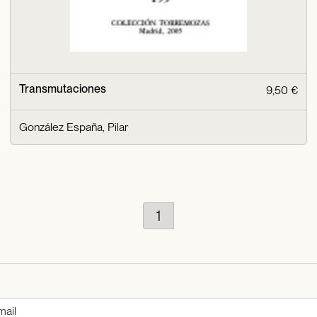
Transmutaciones
9,50 €
González España, Pilar
1