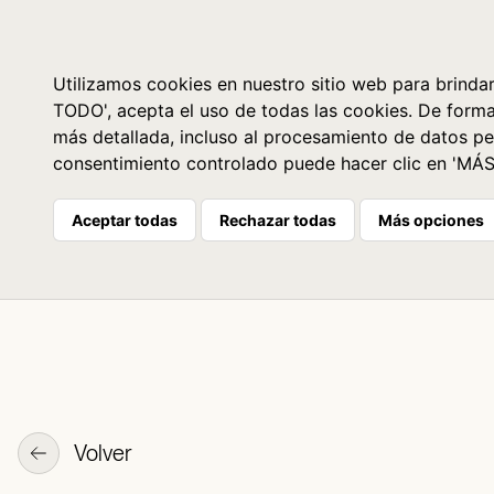
Libros
La librería
Agenda
Utilizamos cookies en nuestro sitio web para brindar
TODO', acepta el uso de todas las cookies. De form
más detallada, incluso al procesamiento de datos pe
consentimiento controlado puede hacer clic en 'MÁ
Aceptar todas
Rechazar todas
Más opciones
Volver