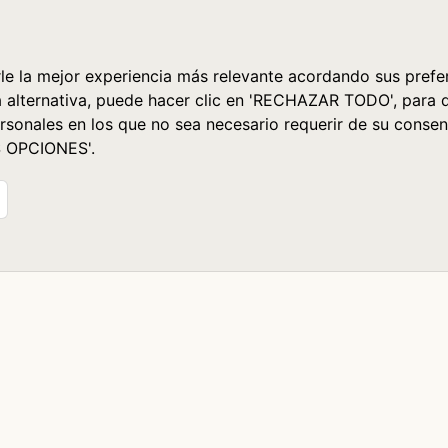
le la mejor experiencia más relevante acordando sus prefer
a alternativa, puede hacer clic en 'RECHAZAR TODO', para 
rsonales en los que no sea necesario requerir de su consen
S OPCIONES'.