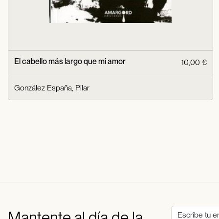
El cabello más largo que mi amor
10,00 €
González España, Pilar
Mantente al día de la