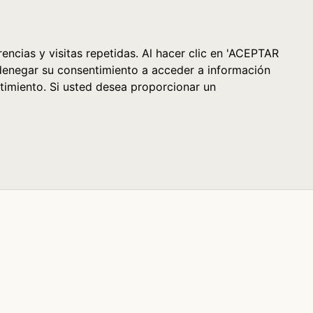
Cesta (0)
encias y visitas repetidas. Al hacer clic en 'ACEPTAR
denegar su consentimiento a acceder a información
timiento. Si usted desea proporcionar un