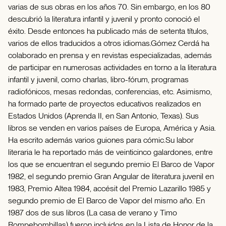
varias de sus obras en los años 70. Sin embargo, en los 80
descubrió la literatura infantil y juvenil y pronto conoció el
éxito. Desde entonces ha publicado más de setenta títulos,
varios de ellos traducidos a otros idiomas.Gómez Cerdá ha
colaborado en prensa y en revistas especializadas, además
de participar en numerosas actividades en torno a la literatura
infantil y juvenil, como charlas, libro-fórum, programas
radiofónicos, mesas redondas, conferencias, etc. Asimismo,
ha formado parte de proyectos educativos realizados en
Estados Unidos (Aprenda II, en San Antonio, Texas). Sus
libros se venden en varios países de Europa, América y Asia.
Ha escrito además varios guiones para cómic.Su labor
literaria le ha reportado más de veinticinco galardones, entre
los que se encuentran el segundo premio El Barco de Vapor
1982, el segundo premio Gran Angular de literatura juvenil en
1983, Premio Altea 1984, accésit del Premio Lazarillo 1985 y
segundo premio de El Barco de Vapor del mismo año. En
1987 dos de sus libros (La casa de verano y Timo
Rompebombillas) fueron incluidos en la Lista de Honor de la