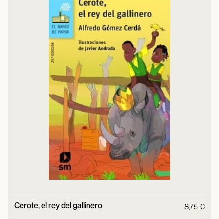
Cerote, el rey del gallinero
8,75 €