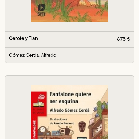
Cerote y Flan
8,75 €
Gómez Cerdá, Alfredo