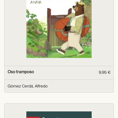
Oso tramposo
9,95 €
Gómez Cerdá, Alfredo