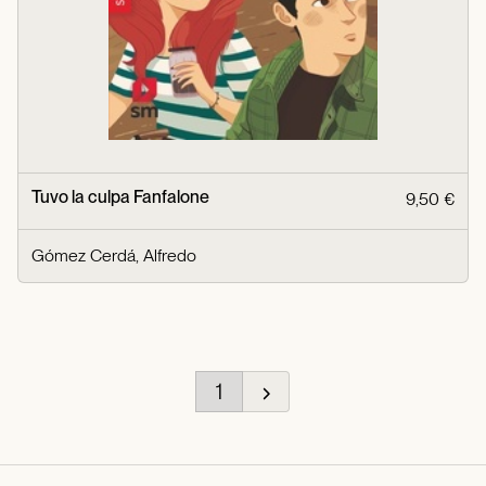
Tuvo la culpa Fanfalone
9,50 €
Gómez Cerdá, Alfredo
1