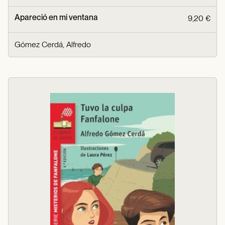
Apareció en mi ventana
9,20 €
Gómez Cerdá, Alfredo