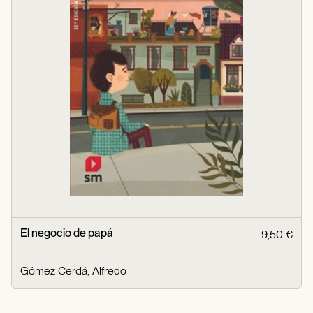
El negocio de papá
9,50 €
Gómez Cerdá, Alfredo