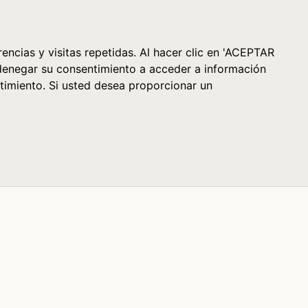
Cesta (0)
encias y visitas repetidas. Al hacer clic en 'ACEPTAR
denegar su consentimiento a acceder a información
timiento. Si usted desea proporcionar un