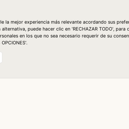
le la mejor experiencia más relevante acordando sus prefer
a alternativa, puede hacer clic en 'RECHAZAR TODO', para 
rsonales en los que no sea necesario requerir de su consen
S OPCIONES'.