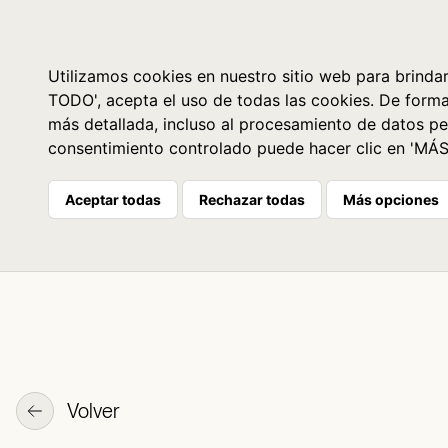
Libros
La librería
Agenda
Utilizamos cookies en nuestro sitio web para brindar
TODO', acepta el uso de todas las cookies. De form
más detallada, incluso al procesamiento de datos pe
consentimiento controlado puede hacer clic en 'MÁ
Aceptar todas
Rechazar todas
Más opciones
Volver