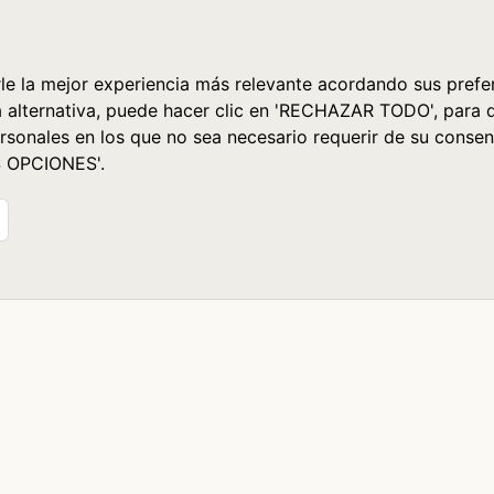
le la mejor experiencia más relevante acordando sus prefer
a alternativa, puede hacer clic en 'RECHAZAR TODO', para 
rsonales en los que no sea necesario requerir de su consen
S OPCIONES'.