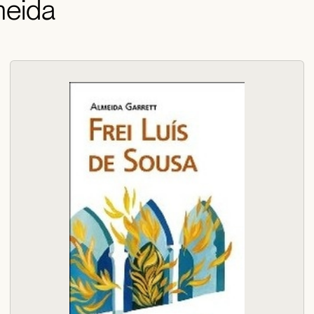
meida