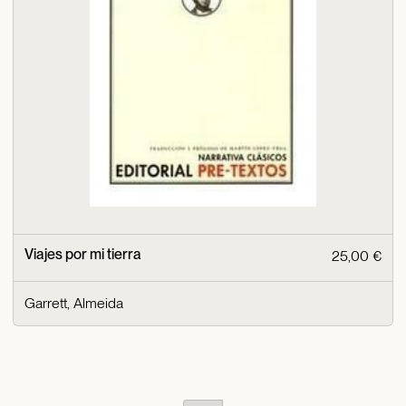
Viajes por mi tierra
25,00 €
Garrett, Almeida