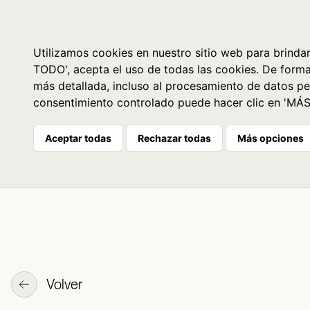
Libros
La librería
Agenda
Utilizamos cookies en nuestro sitio web para brindar
TODO', acepta el uso de todas las cookies. De form
más detallada, incluso al procesamiento de datos pe
consentimiento controlado puede hacer clic en 'MÁ
Aceptar todas
Rechazar todas
Más opciones
Volver