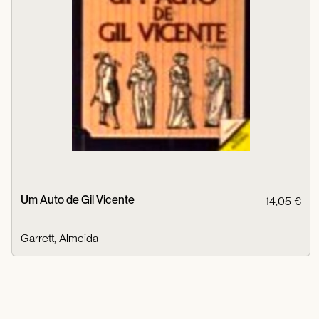
Um Auto de Gil Vicente
14,05 €
Garrett, Almeida