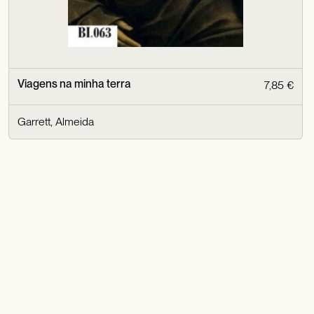
Viagens na minha terra
7,85 €
Garrett, Almeida