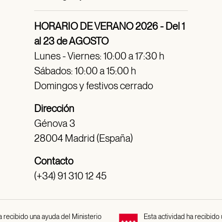
HORARIO DE VERANO 2026 - Del 1
al 23 de AGOSTO
Lunes - Viernes: 10:00 a 17:30 h
Sábados: 10:00 a 15:00 h
Domingos y festivos cerrado
Dirección
Génova 3
28004 Madrid (España)
Contacto
(+34) 91 310 12 45
 recibido una ayuda del Ministerio
Esta actividad ha recibido