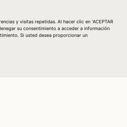
Cesta (0)
encias y visitas repetidas. Al hacer clic en 'ACEPTAR
denegar su consentimiento a acceder a información
timiento. Si usted desea proporcionar un