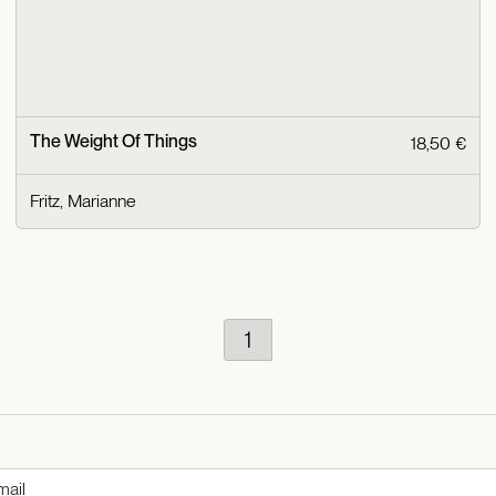
The Weight Of Things
18,50 €
Fritz, Marianne
1