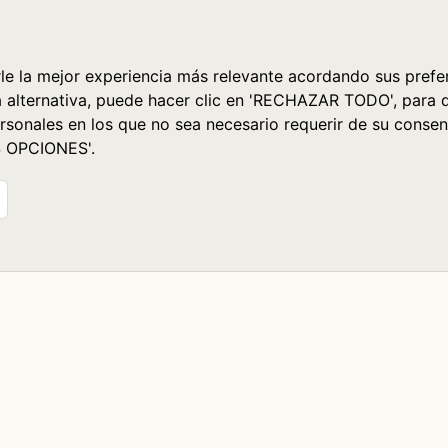
le la mejor experiencia más relevante acordando sus prefer
a alternativa, puede hacer clic en 'RECHAZAR TODO', para 
rsonales en los que no sea necesario requerir de su consen
S OPCIONES'.