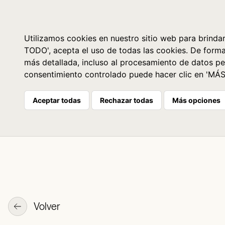
Libros
La librería
Agenda
Utilizamos cookies en nuestro sitio web para brindar
TODO', acepta el uso de todas las cookies. De form
más detallada, incluso al procesamiento de datos pe
consentimiento controlado puede hacer clic en 'MÁ
Aceptar todas
Rechazar todas
Más opciones
Volver