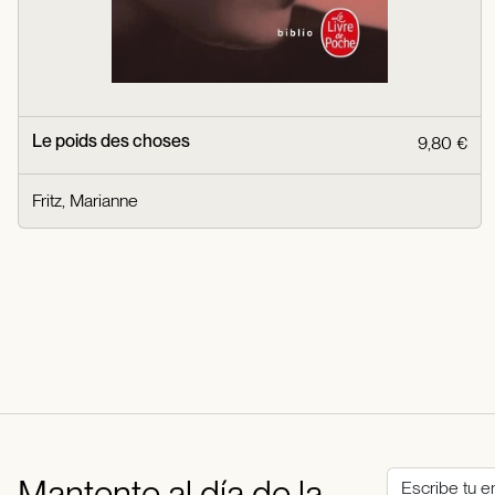
Le poids des choses
9,80 €
Fritz, Marianne
Mantente al día de la