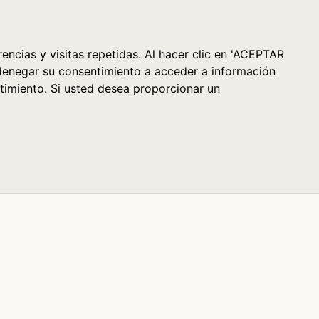
Cesta (0)
encias y visitas repetidas. Al hacer clic en 'ACEPTAR
denegar su consentimiento a acceder a información
timiento. Si usted desea proporcionar un