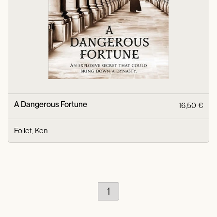
A Dangerous Fortune
16,50 €
Follet, Ken
1