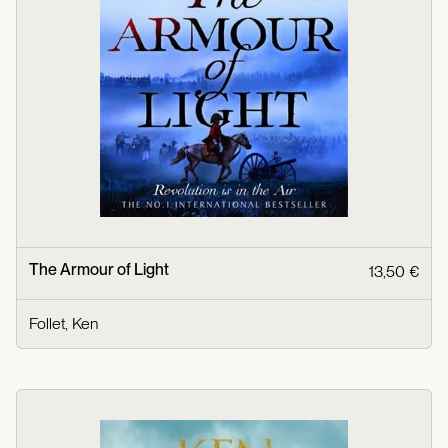
The Armour of Light
13,50 €
Follet, Ken