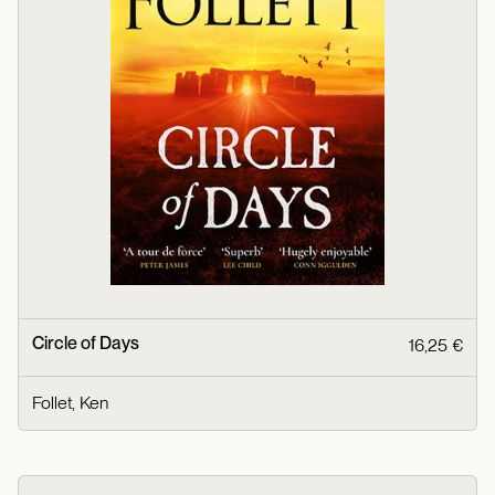
Circle of Days
16,25 €
Follet, Ken