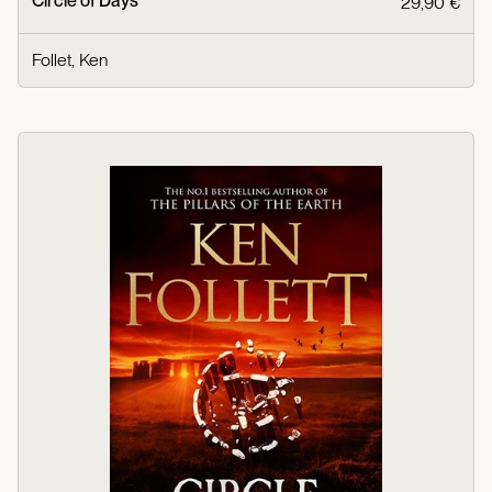
Circle of Days
29,90 €
Follet, Ken