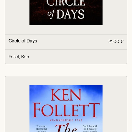
Circle of Days
21,00 €
Follet, Ken