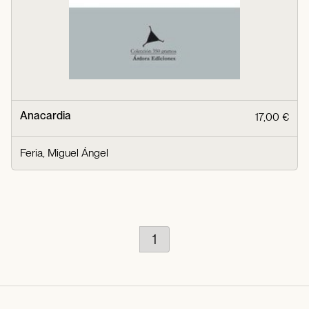
Anacardia
17,00 €
Feria, Miguel Ángel
1