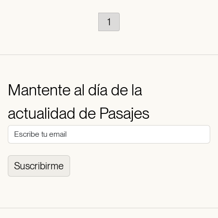
1
Mantente al día de la
actualidad de Pasajes
Suscribirme