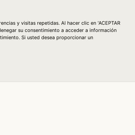
Cesta (0)
encias y visitas repetidas. Al hacer clic en 'ACEPTAR
denegar su consentimiento a acceder a información
timiento. Si usted desea proporcionar un