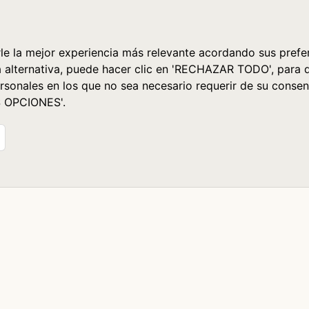
le la mejor experiencia más relevante acordando sus prefer
a alternativa, puede hacer clic en 'RECHAZAR TODO', para 
rsonales en los que no sea necesario requerir de su consen
S OPCIONES'.