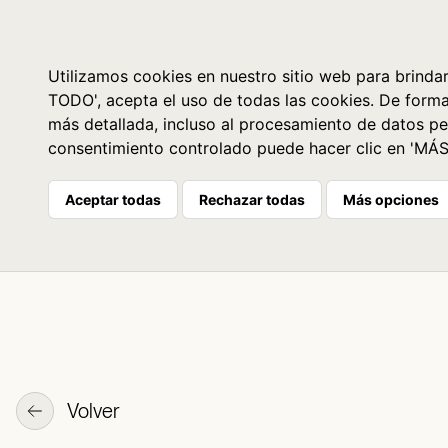
Libros
La librería
Agenda
Utilizamos cookies en nuestro sitio web para brindar
TODO', acepta el uso de todas las cookies. De form
más detallada, incluso al procesamiento de datos pe
consentimiento controlado puede hacer clic en 'MÁ
Aceptar todas
Rechazar todas
Más opciones
Volver