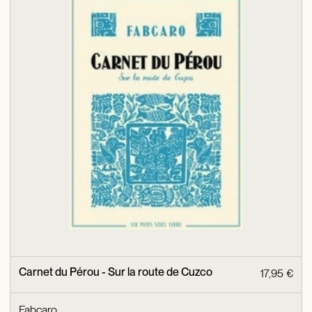
Carnet du Pérou - Sur la route de Cuzco
17,95 €
Fabcaro