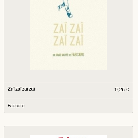
Zaï zaï zaï zaï
17,25 €
Fabcaro