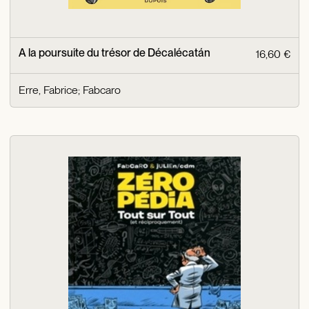
A la poursuite du trésor de Décalécatán
16,60 €
Erre, Fabrice
;
Fabcaro