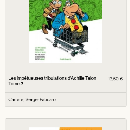
Les impétueuses tribulations d'Achille Talon
13,50 €
Tome 3
Carrère, Serge
;
Fabcaro