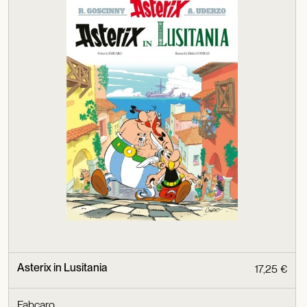
Asterix in Lusitania
17,25 €
Fabcaro