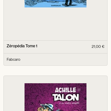
Zéropédia Tome 1
21,00 €
Fabcaro