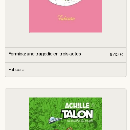
Formica: une tragèdie en trois actes
15,10 €
Fabcaro