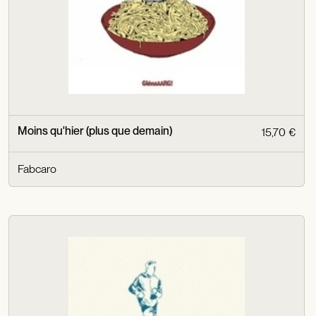
Moins qu'hier (plus que demain)
15,70 €
Fabcaro