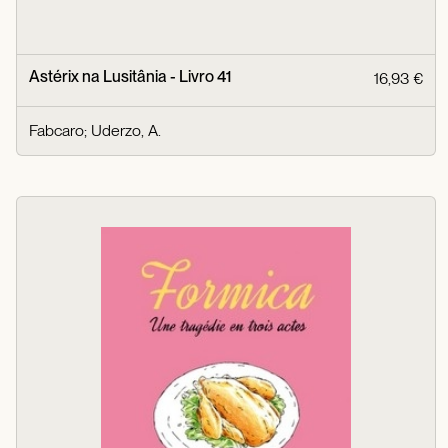
Astérix na Lusitânia - Livro 41
16,93 €
Fabcaro
;
Uderzo, A.