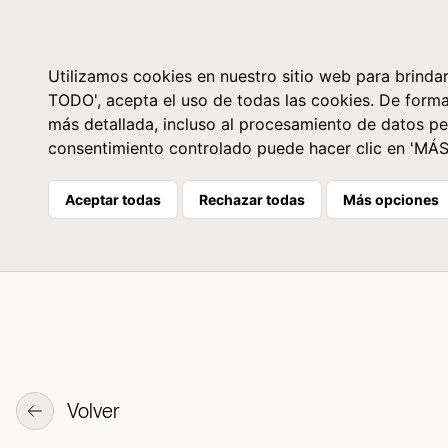
Libros
La librería
Agenda
Utilizamos cookies en nuestro sitio web para brindar
TODO', acepta el uso de todas las cookies. De form
más detallada, incluso al procesamiento de datos pe
consentimiento controlado puede hacer clic en 'MÁ
Aceptar todas
Rechazar todas
Más opciones
Volver