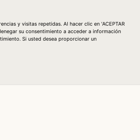
Cesta (0)
encias y visitas repetidas. Al hacer clic en 'ACEPTAR
denegar su consentimiento a acceder a información
timiento. Si usted desea proporcionar un