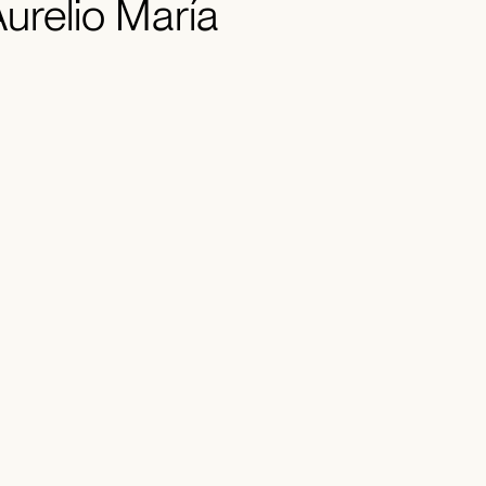
Aurelio María