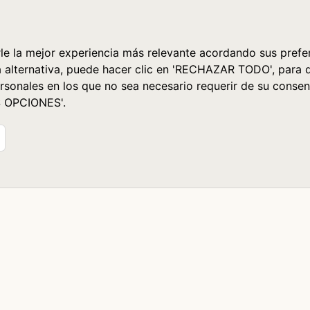
le la mejor experiencia más relevante acordando sus prefer
a alternativa, puede hacer clic en 'RECHAZAR TODO', para 
rsonales en los que no sea necesario requerir de su consen
S OPCIONES'.