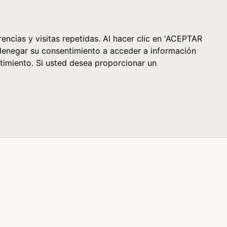
Cesta (0)
encias y visitas repetidas. Al hacer clic en 'ACEPTAR
denegar su consentimiento a acceder a información
timiento. Si usted desea proporcionar un