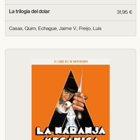
La trilogia del dolar
31,95 €
Casas, Quim
;
Echague, Jaime V.
;
Freijo, Luis