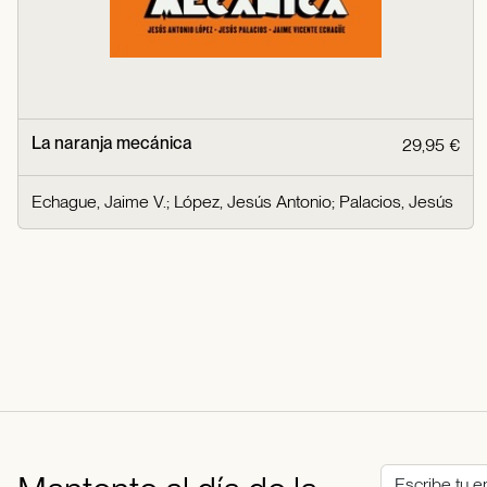
La naranja mecánica
29,95 €
Echague, Jaime V.
;
López, Jesús Antonio
;
Palacios, Jesús