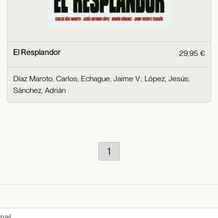
El Resplandor
29,95 €
Díaz Maroto, Carlos
;
Echague, Jaime V.
;
López, Jesús
;
Sánchez, Adrián
1