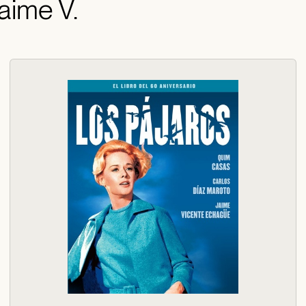
aime V.