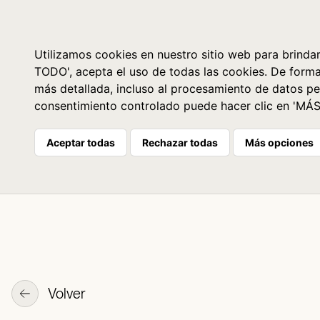
Libros
La librería
Agenda
Utilizamos cookies en nuestro sitio web para brindar
TODO', acepta el uso de todas las cookies. De form
más detallada, incluso al procesamiento de datos pe
consentimiento controlado puede hacer clic en 'MÁ
Aceptar todas
Rechazar todas
Más opciones
Volver