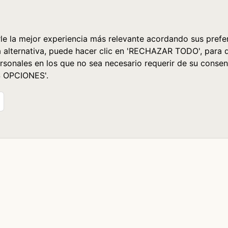
le la mejor experiencia más relevante acordando sus prefer
a alternativa, puede hacer clic en 'RECHAZAR TODO', para 
rsonales en los que no sea necesario requerir de su consen
S OPCIONES'.