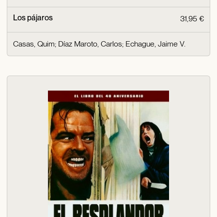
Los pájaros
31,95 €
Casas, Quim
;
Díaz Maroto, Carlos
;
Echague, Jaime V.